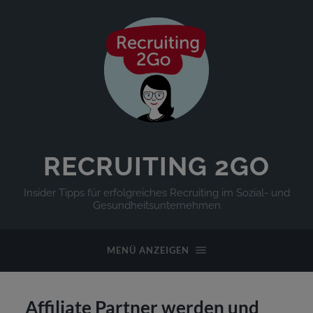
RECRUITING 2GO
Insider Tipps für erfolgreiches Recruiting im Sozial- und
Gesundheitsunternehmen
MENÜ ANZEIGEN
Affiliate Partner werden und