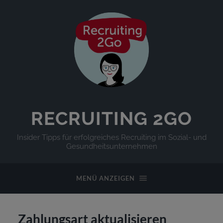
RECRUITING 2GO
Insider Tipps für erfolgreiches Recruiting im Sozial- und
Gesundheitsunternehmen
MENÜ ANZEIGEN
Zahlungsart aktualisieren