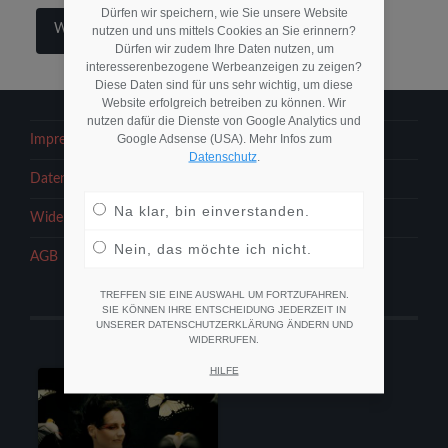
Dürfen wir speichern, wie Sie unsere Website
Weiterlesen
nutzen und uns mittels Cookies an Sie erinnern?
Dürfen wir zudem Ihre Daten nutzen, um
interesserenbezogene Werbeanzeigen zu zeigen?
Diese Daten sind für uns sehr wichtig, um diese
Website erfolgreich betreiben zu können. Wir
nutzen dafür die Dienste von Google Analytics und
Google Adsense (USA). Mehr Infos zum
Impressum
Datenschutz
.
Datenschutzerklärung
Na klar, bin einverstanden.
Widerrufsbelehrung
Nein, das möchte ich nicht.
AGB
TREFFEN SIE EINE AUSWAHL UM FORTZUFAHREN.
SIE KÖNNEN IHRE ENTSCHEIDUNG JEDERZEIT IN
UNSERER DATENSCHUTZERKLÄRUNG ÄNDERN UND
WIDERRUFEN.
HILFE