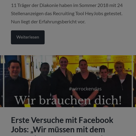
11 Träger der Diakonie haben im Sommer 2018 mit 24
Stellenanzeigen das Recruiting Tool HeyJobs getestet.
Nun liegt der Erfahrungsbericht vor.
Weiterlesen
Erste Versuche mit Facebook
Jobs: „Wir müssen mit dem