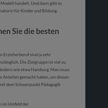
s Modell handelt. Und dann gibt es
atorin für Kinder und Bildung.
n Sie die besten
 Erzieherberuf sind ja sehr
länglich. Die Zielgruppe ist viel zu
esländern wie etwa Hamburg. Man muss
n Anteilen gemacht haben, um diesen
n mit dem Schwerpunkt Pädagogik
n im Umfeld der