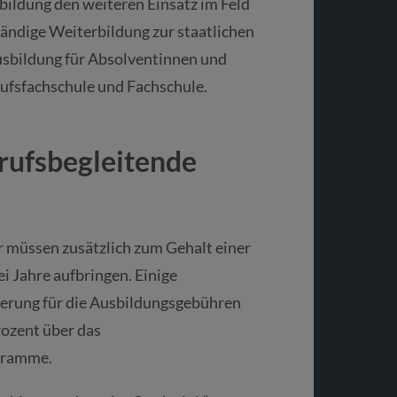
bildung den weiteren Einsatz im Feld
tändige Weiterbildung zur staatlichen
usbildung für Absolventinnen und
ufsfachschule und Fachschule.
erufsbegleitende
ir müssen zusätzlich zum Gehalt einer
ei Jahre aufbringen. Einige
erung für die Ausbildungsgebühren
rozent über das
ogramme.