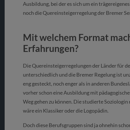
Ausbildung, bei der es sich um ein trägereigene
noch die Quereinsteigerregelung der Bremer Sen
Mit welchem Format mache
Erfahrungen?
Die Quereinsteigerregelungen der Länder für den
unterschiedlich und die Bremer Regelung ist unzu
eng gesteckt, noch enger als in anderen Bund
vorher schon eine Ausbildung mit pädagogische
Weg gehen zu können. Die studierte Soziologi
wäre ein Klassiker oder die Logopädin.
Doch diese Berufsgruppen sind ja ohnehin scho