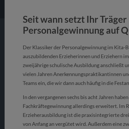
Seit wann setzt Ihr Träger
Personalgewinnung auf Q
Der Klassiker der Personalgewinnung im Kita-Be
auszubildenden Erzieherinnen und Erziehern im 
zweijährige schulische Ausbildung anschließt un
vielen Jahren Anerkennungspraktikantinnen und
Teams ein, die wir dann auch häufig in die Fest
In den vergangenen sechs bis acht Jahren haben
Fachkräftegewinnung allerdings erweitert. Im
Erzieherausbildung ist die praxisintegrierte dr
von Anfang an vergütet wird. Außerdem eine zw