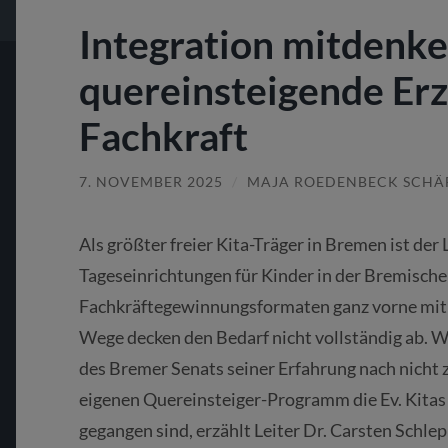
Integration mitdenk
quereinsteigende Erz
Fachkraft
7. NOVEMBER 2025
/
MAJA ROEDENBECK SCHÄ
Als größter freier Kita-Träger in Bremen ist de
Tageseinrichtungen für Kinder in der Bremische
Fachkräftegewinnungsformaten ganz vorne mit
Wege decken den Bedarf nicht vollständig ab. 
des Bremer Senats seiner Erfahrung nach nicht 
eigenen Quereinsteiger-Programm die Ev. Kitas 
gegangen sind, erzählt Leiter Dr. Carsten Schlep