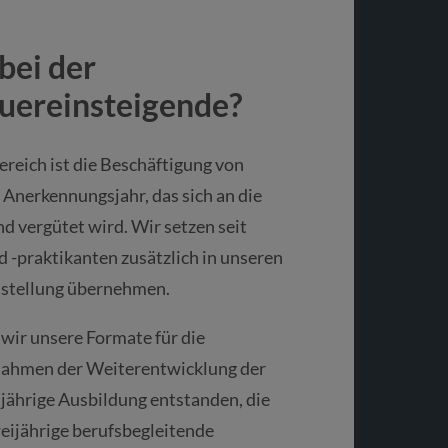
 bei der
uereinsteigende?
reich ist die Beschäftigung von
Anerkennungsjahr, das sich an die
d vergütet wird. Wir setzen seit
 -praktikanten zusätzlich in unseren
anstellung übernehmen.
 wir unsere Formate für die
 Rahmen der Weiterentwicklung der
eijährige Ausbildung entstanden, die
eijährige berufsbegleitende