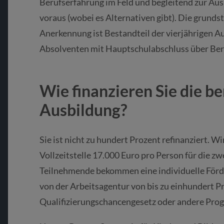
Berufserfahrung im Feld und begleitend zur Aus
voraus (wobei es Alternativen gibt). Die grunds
Anerkennung ist Bestandteil der vierjährigen A
Absolventen mit Hauptschulabschluss über Ber
Wie finanzieren Sie die b
Ausbildung?
Sie ist nicht zu hundert Prozent refinanziert. W
Vollzeitstelle 17.000 Euro pro Person für die zw
Teilnehmende bekommen eine individuelle Förd
von der Arbeitsagentur von bis zu einhundert P
Qualifizierungschancengesetz oder andere Pr