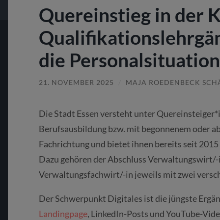
Quereinstieg in der
Qualifikationslehrgän
die Personalsituatio
21. NOVEMBER 2025
/
MAJA ROEDENBECK SCH
Die Stadt Essen versteht unter Quereinsteiger
Berufsausbildung bzw. mit begonnenem oder a
Fachrichtung und bietet ihnen bereits seit 2015
Dazu gehören der Abschluss Verwaltungswirt/-
Verwaltungsfachwirt/-in jeweils mit zwei vers
Der Schwerpunkt Digitales ist die jüngste Erg
Landingpage
, LinkedIn-Posts und YouTube-Vide