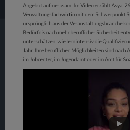
Angebot aufmerksam. Im Video erzählt Asya, 26,
Verwaltungsfachwirtin mit dem Schwerpunkt Sozi
ursprünglich aus der Veranstaltungsbranche k
Bedürfnis nach mehr beruflicher Sicherheit entw
unterschätzen, wie lernintensiv die Qualifizier
Jahr. Ihre beruflichen Möglichkeiten sind nach 
im Jobcenter, im Jugendamt oder im Amt für So