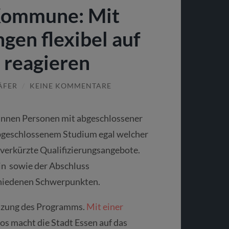
 Kommune: Mit
gen flexibel auf
n reagieren
ÄFER
/
KEINE KOMMENTARE
*innen Personen mit abgeschlossener
bgeschlossenem Studium egal welcher
 verkürzte Qualifizierungsangebote.
in sowie der Abschluss
chiedenen Schwerpunkten.
änzung des Programms.
Mit einer
os macht die Stadt Essen auf das