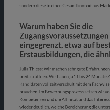
sondern diese in einen Gesamtkontext aus Ma
Warum haben Sie die
Zugangsvoraussetzungen 
eingegrenzt, etwa auf be
Erstausbildungen, die ähn
Julia Thiess: Wir machen sehr gute Erfahrunge
breit zu öffnen. Wir haben ja 11 bis 24 Monate 
Kandidaten vollzeitverschult mit dem Fachwissen
brauchen. Im Bewerbungsprozess setzen wir vor
Kompetenzen und die Affinität und das Interess
wieder deutlich, welche Bereicherung die unter