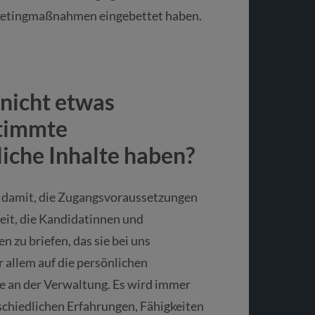
rketingmaßnahmen eingebettet haben.
nicht etwas
stimmte
liche Inhalte haben?
n damit, die Zugangsvoraussetzungen
Zeit, die Kandidatinnen und
 zu briefen, das sie bei uns
 allem auf die persönlichen
e an der Verwaltung. Es wird immer
schiedlichen Erfahrungen, Fähigkeiten