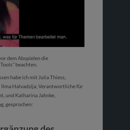
vor dem Abspielen die
 Tools" beachten.
sen habe ich mit Julia Thiess,
Ilma Halvadzija, Verantwortliche für
 und Katharina Jahnke,
ng, gesprochen:
Ergänzung des