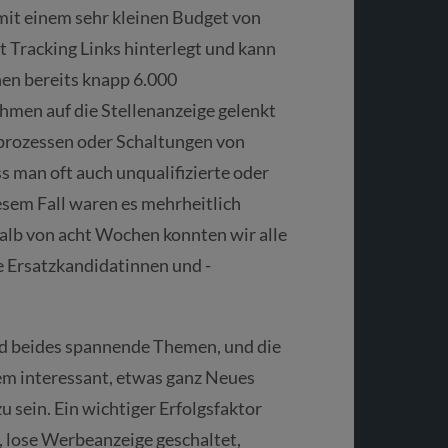
mit einem sehr kleinen Budget von
 Tracking Links hinterlegt und kann
hen bereits knapp 6.000
men auf die Stellenanzeige gelenkt
prozessen oder Schaltungen von
 man oft auch unqualifizierte oder
esem Fall waren es mehrheitlich
lb von acht Wochen konnten wir alle
e Ersatzkandidatinnen und -
ind beides spannende Themen, und die
em interessant, etwas ganz Neues
u sein. Ein wichtiger Erfolgsfaktor
e, lose Werbeanzeige geschaltet,