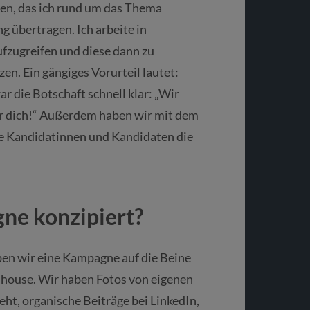
en, das ich rund um das Thema
 übertragen. Ich arbeite in
fzugreifen und diese dann zu
en. Ein gängiges Vorurteil lautet:
ar die Botschaft schnell klar: „Wir
r dich!“ Außerdem haben wir mit dem
die Kandidatinnen und Kandidaten die
ne konzipiert?
ben wir eine Kampagne auf die Beine
nhouse. Wir haben Fotos von eigenen
t, organische Beiträge bei LinkedIn,