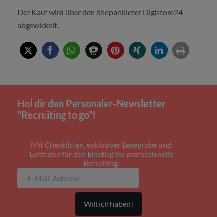
Der Kauf wird über den Shopanbieter Digistore24
abgewickelt.
Hol dir den Personaler-Newsletter
"Recruiting to go"!
Mit Checklisten, exklusiver Leseprobe und
Leitfaden für den Einstieg ins professionelle
Recruiting.