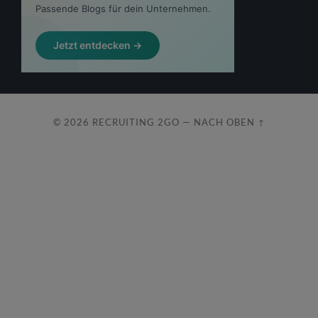
© 2026
RECRUITING 2GO
—
NACH OBEN ↑