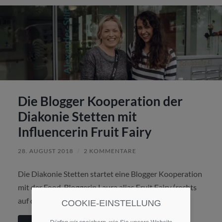
Die Blogger Kooperation der
Diakonie Stetten mit
Influencerin Fruit Fairy
28. AUGUST 2018
/
2 KOMMENTARE
Die Diakonie Stetten startet eine Blogger Kooperation
mit der Food-Bloggerin Laura alias Fruit Fairy (rechts
auf dem Foto).
COOKIE-EINSTELLUNG