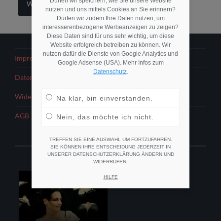
Dürfen wir speichern, wie Sie unsere Website
Weiterlesen
nutzen und uns mittels Cookies an Sie erinnern?
Dürfen wir zudem Ihre Daten nutzen, um
interesserenbezogene Werbeanzeigen zu zeigen?
Diese Daten sind für uns sehr wichtig, um diese
Website erfolgreich betreiben zu können. Wir
nutzen dafür die Dienste von Google Analytics und
Impressum
Google Adsense (USA). Mehr Infos zum
Datenschutz
.
Datenschutzerklärung
Widerrufsbelehrung
Na klar, bin einverstanden.
AGB
Nein, das möchte ich nicht.
TREFFEN SIE EINE AUSWAHL UM FORTZUFAHREN.
SIE KÖNNEN IHRE ENTSCHEIDUNG JEDERZEIT IN
UNSERER DATENSCHUTZERKLÄRUNG ÄNDERN UND
WIDERRUFEN.
HILFE