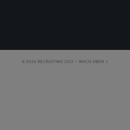
© 2026
RECRUITING 2GO
—
NACH OBEN ↑