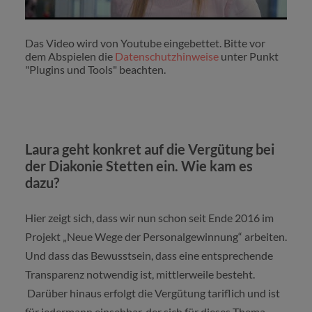
Das Video wird von Youtube eingebettet. Bitte vor
dem Abspielen die
Datenschutzhinweise
unter Punkt
"Plugins und Tools" beachten.
Laura geht konkret auf die Vergütung bei
der Diakonie Stetten ein. Wie kam es
dazu?
Hier zeigt sich, dass wir nun schon seit Ende 2016 im
Projekt „Neue Wege der Personalgewinnung“ arbeiten.
Und dass das Bewusstsein, dass eine entsprechende
Transparenz notwendig ist, mittlerweile besteht.
Darüber hinaus erfolgt die Vergütung tariflich und ist
für jedermann einsehbar, der sich für dieses Thema