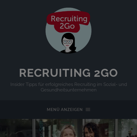
RECRUITING 2GO
Insider Tipps für erfolgreiches Recruiting im Sozial- und
Gesundheitsunternehmen
MENÜ ANZEIGEN