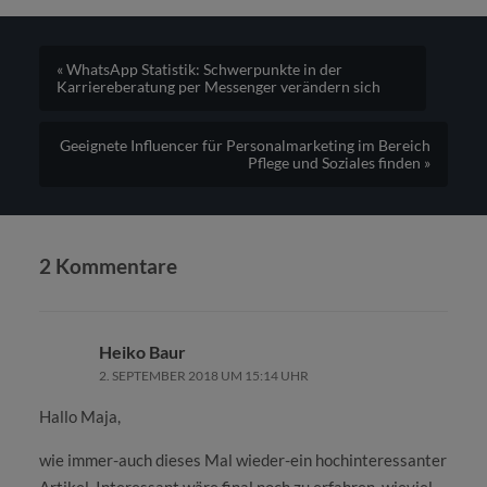
« WhatsApp Statistik: Schwerpunkte in der
Karriereberatung per Messenger verändern sich
Geeignete Influencer für Personalmarketing im Bereich
Pflege und Soziales finden »
2 Kommentare
Heiko Baur
2. SEPTEMBER 2018 UM 15:14 UHR
Hallo Maja,
wie immer-auch dieses Mal wieder-ein hochinteressanter
Artikel. Interessant wäre final noch zu erfahren, wieviel