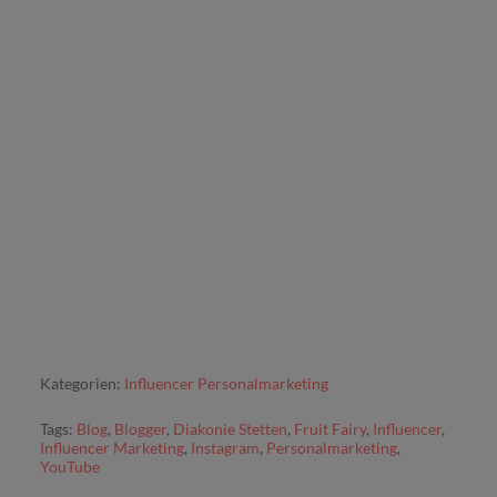
Kategorien:
Influencer Personalmarketing
Tags:
Blog
,
Blogger
,
Diakonie Stetten
,
Fruit Fairy
,
Influencer
,
Influencer Marketing
,
Instagram
,
Personalmarketing
,
YouTube