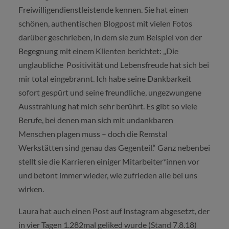
Freiwilligendienstleistende kennen. Sie hat einen
schönen, authentischen Blogpost mit vielen Fotos
darüber geschrieben, in dem sie zum Beispiel von der
Begegnung mit einem Klienten berichtet: „Die
unglaubliche Positivität und Lebensfreude hat sich bei
mir total eingebrannt. Ich habe seine Dankbarkeit
sofort gespürt und seine freundliche, ungezwungene
Ausstrahlung hat mich sehr berührt. Es gibt so viele
Berufe, bei denen man sich mit undankbaren
Menschen plagen muss – doch die Remstal
Werkstätten sind genau das Gegenteil.“ Ganz nebenbei
stellt sie die Karrieren einiger Mitarbeiter*innen vor
und betont immer wieder, wie zufrieden alle bei uns
wirken.
Laura hat auch einen Post auf Instagram abgesetzt, der
in vier Tagen 1.282mal geliked wurde (Stand 7.8.18)