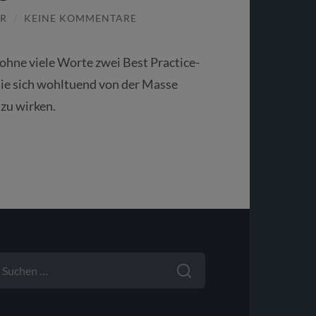
R
/
KEINE KOMMENTARE
 ohne viele Worte zwei Best Practice-
die sich wohltuend von der Masse
zu wirken.
UCHEN
ACH: