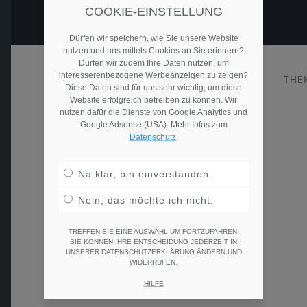
COOKIE-EINSTELLUNG
Dürfen wir speichern, wie Sie unsere Website
nutzen und uns mittels Cookies an Sie erinnern?
Dürfen wir zudem Ihre Daten nutzen, um
interesserenbezogene Werbeanzeigen zu zeigen?
© 2026
RECRUITING 2GO
THE
Diese Daten sind für uns sehr wichtig, um diese
Website erfolgreich betreiben zu können. Wir
nutzen dafür die Dienste von Google Analytics und
Google Adsense (USA). Mehr Infos zum
Datenschutz
.
Na klar, bin einverstanden.
Nein, das möchte ich nicht.
TREFFEN SIE EINE AUSWAHL UM FORTZUFAHREN.
SIE KÖNNEN IHRE ENTSCHEIDUNG JEDERZEIT IN
UNSERER DATENSCHUTZERKLÄRUNG ÄNDERN UND
WIDERRUFEN.
HILFE