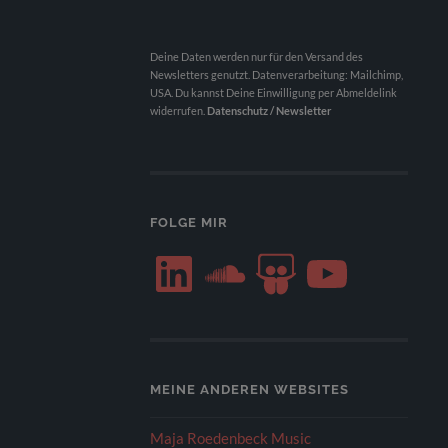
Deine Daten werden nur für den Versand des
Newsletters genutzt. Datenverarbeitung: Mailchimp,
USA. Du kannst Deine Einwilligung per Abmeldelink
widerrufen.
Datenschutz / Newsletter
FOLGE MIR
LinkedIn
SoundCloud
SlideShare
YouTube
MEINE ANDEREN WEBSITES
Maja Roedenbeck Music