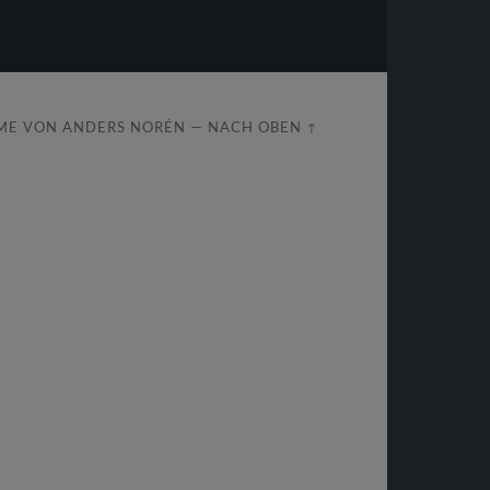
ME VON
ANDERS NORÉN
—
NACH OBEN ↑