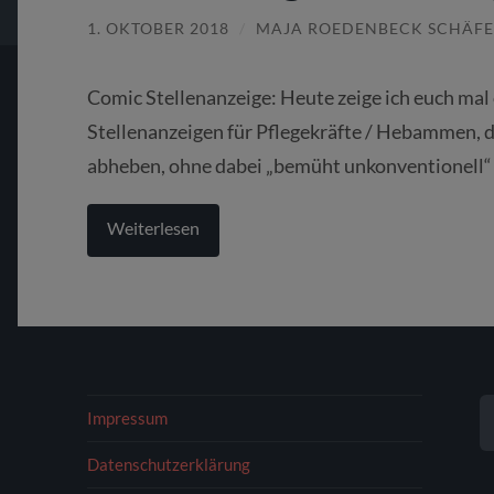
1. OKTOBER 2018
/
MAJA ROEDENBECK SCHÄFE
Comic Stellenanzeige: Heute zeige ich euch mal
Stellenanzeigen für Pflegekräfte / Hebammen, 
abheben, ohne dabei „bemüht unkonventionell“ 
Weiterlesen
S
Impressum
N
Datenschutzerklärung