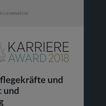
TELLENANZEIGE
Pflegekräfte und
 und
g