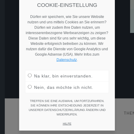
COOKIE-EINSTELLUNG
Dürfen wir speichern, wie Sie unsere Website
nutzen und uns mittels Cookies an Sie erinnern?
Dürfen wir zudem Ihre Daten nutzen, um
interesserenbezogene Werbeanzeigen zu zeigen?
Diese Daten sind für uns sehr wichtig, um diese
Website erfolgreich betreiben zu können. Wir
nutzen dafür die Dienste von Google Analytics und
Google Adsense (USA). Mehr Infos zum
Datenschutz
.
Na klar, bin einverstanden.
Nein, das möchte ich nicht.
TREFFEN SIE EINE AUSWAHL UM FORTZUFAHREN.
SIE KÖNNEN IHRE ENTSCHEIDUNG JEDERZEIT IN
UNSERER DATENSCHUTZERKLÄRUNG ÄNDERN UND
© 2026
RECRUITING 2GO
THE
WIDERRUFEN.
HILFE