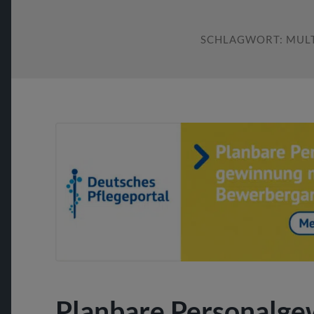
SCHLAGWORT:
MUL
Planbare Personalge