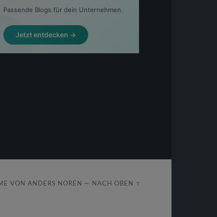
ME VON
ANDERS NORÉN
—
NACH OBEN ↑