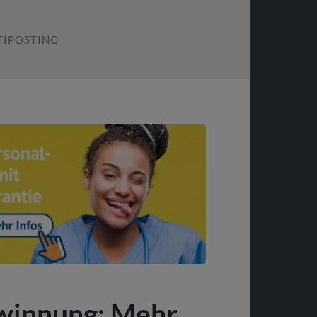
TIPOSTING
winnung: Mehr