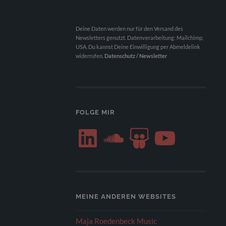
Deine Daten werden nur für den Versand des
Newsletters genutzt. Datenverarbeitung: Mailchimp,
USA. Du kannst Deine Einwilligung per Abmeldelink
widerrufen.
Datenschutz / Newsletter
FOLGE MIR
LinkedIn
SoundCloud
SlideShare
YouTube
MEINE ANDEREN WEBSITES
Maja Roedenbeck Music