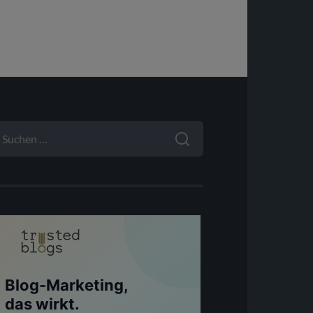
UCHEN
ACH: