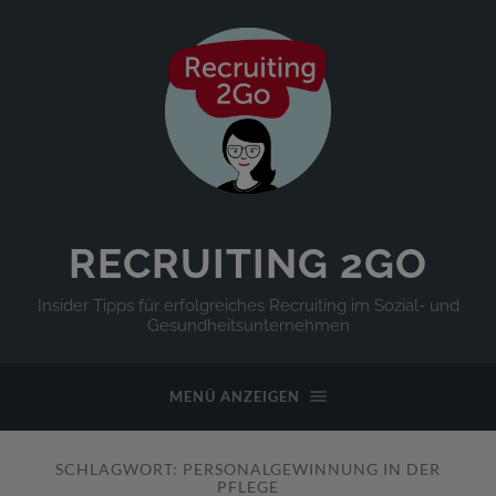
RECRUITING 2GO
Insider Tipps für erfolgreiches Recruiting im Sozial- und
Gesundheitsunternehmen
MENÜ ANZEIGEN
SCHLAGWORT:
PERSONALGEWINNUNG IN DER
PFLEGE