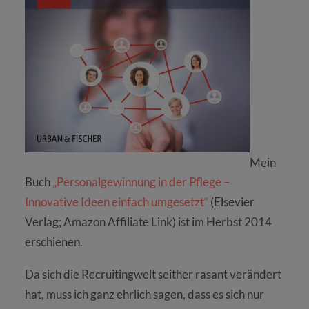
Mein
Buch
„Personalgewinnung in der Pflege –
Innovative Ideen einfach umgesetzt“
(Elsevier
Verlag; Amazon Affiliate Link) ist im Herbst 2014
erschienen.
Da sich die Recruitingwelt seither rasant verändert
hat, muss ich ganz ehrlich sagen, dass es sich nur