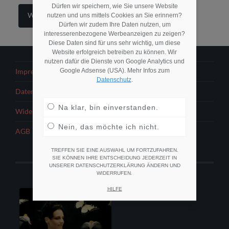
Dürfen wir speichern, wie Sie unsere Website
Weiterlesen
nutzen und uns mittels Cookies an Sie erinnern?
Dürfen wir zudem Ihre Daten nutzen, um
interesserenbezogene Werbeanzeigen zu zeigen?
Diese Daten sind für uns sehr wichtig, um diese
Website erfolgreich betreiben zu können. Wir
nutzen dafür die Dienste von Google Analytics und
Google Adsense (USA). Mehr Infos zum
Impressum
Datenschutz
.
Datenschutzerklärung
Na klar, bin einverstanden.
Widerrufsbelehrung
Nein, das möchte ich nicht.
AGB
TREFFEN SIE EINE AUSWAHL UM FORTZUFAHREN.
SIE KÖNNEN IHRE ENTSCHEIDUNG JEDERZEIT IN
UNSERER DATENSCHUTZERKLÄRUNG ÄNDERN UND
WIDERRUFEN.
HILFE