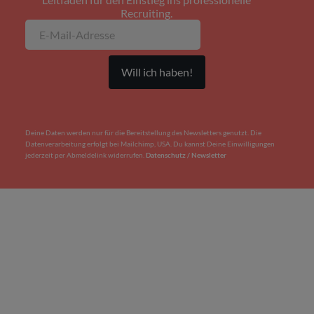
Recruiting.
Deine Daten werden nur für die Bereitstellung des Newsletters genutzt. Die
Datenverarbeitung erfolgt bei Mailchimp, USA. Du kannst Deine Einwilligungen
jederzeit per Abmeldelink widerrufen.
Datenschutz / Newsletter