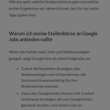
Wie das geht, welche Stolpersteine es gab und welche
ersten Ergebnisse wir sehen können, lest ihr nur sechs
Tage später hier!
Warum ich meine Stellenbörse an Google
Jobs anbinden sollte
Wenn ein Nutzer nach Jobs und Stellenanzeigen
googelt, zeigt Google ihm ab sofort Folgendes an:
Zuerst die bezahlten Anzeigen, also
Stellenanzeigen von Unternehmen, die
Suchmaschinenmarketing für ihre
Stellenbörsen machen
Dann das Google4Jobs Fenster mit 3 sofort
sichtbaren Anzeigen, die von Google4Jobs
gecrawlt wurden, und einem Link zur