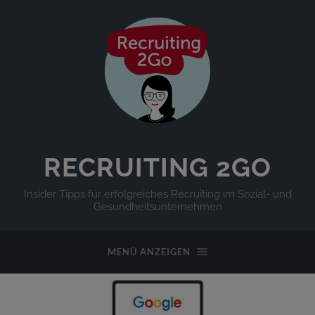
RECRUITING 2GO
Insider Tipps für erfolgreiches Recruiting im Sozial- und
Gesundheitsunternehmen
MENÜ ANZEIGEN