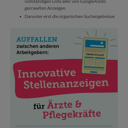
vollständigen Liste aller von Google4Jobs
gecrawlten Anzeigen
Darunter erst die organischen Suchergebnisse