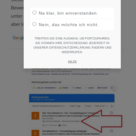
Bewerbermarkt wie Berlin gelangen wir leider nicht
Na klar, bin einverstanden.
unter die Top3 Ergebnisse im Google4Jobs-Fenster,
aber immerhin unter die Top10.
Nein, das möchte ich nicht.
TREFFEN SIE EINE AUSWAHL UM FORTZUFAHREN.
SIE KÖNNEN IHRE ENTSCHEIDUNG JEDERZEIT IN
UNSERER DATENSCHUTZERKLÄRUNG ÄNDERN UND
WIDERRUFEN.
HILFE