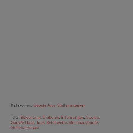
Kategorien:
Google Jobs
,
Stellenanzeigen
Tags:
Bewertung
,
Diakonie
,
Erfahrungen
,
Google
,
Google4Jobs
,
Jobs
,
Reichweite
,
Stellenangebote
,
Stellenanzeigen