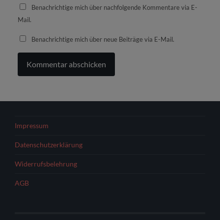
Benachrichtige mich über nachfolgende Kommentare via E-
Mail.
Benachrichtige mich über neue Beiträge via E-Mail.
Impressum
Datenschutzerklärung
Widerrufsbelehrung
AGB