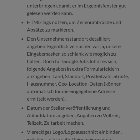
unterbringen), damit er im Ergebnisfenster gut
gelesen werden kann.
HTML-Tags nutzen, um Zeilenumbrüche und
Absätze zu markieren.
Den Unternehmensstandort detailliert
angeben. Eigentlich versuchen wir ja, unsere
Eingabemasken so schlank wie möglich zu
halten. Doch für Google Jobs lohnt es sich,
folgende Angaben in extra Formularfeldern
anzugeben: Land, Standort, Postleitzahl, Straße,
Hausnummer, Geo-Location-Daten (können
automatisch für die eingegebene Adresse
ermittelt werden).
Datum der Stellenveröffentlichung und
Ablaufdatum angeben, Angaben zu Vollzeit,
Teilzeit, Zeitarbeit machen.
Viereckiges Logo/Logoausschnitt einbinden,
welches auch in sehr kleinem Format gut