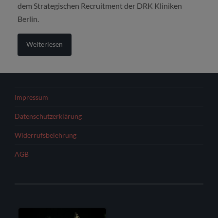
dem Strategischen Recruitmen
t der DRK Kliniken
Berlin.
Weiterlesen
Impressum
Datenschutzerklärung
Widerrufsbelehrung
AGB