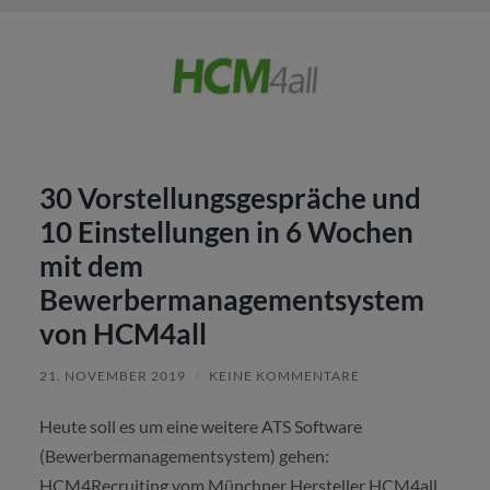
30 Vorstellungsgespräche und
10 Einstellungen in 6 Wochen
mit dem
Bewerbermanagementsystem
von HCM4all
21. NOVEMBER 2019
/
KEINE KOMMENTARE
Heute soll es um eine weitere ATS Software
(Bewerbermanagementsystem) gehen:
HCM4Recruiting vom Münchner Hersteller HCM4all.