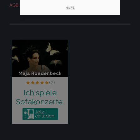
AGB
HILFE