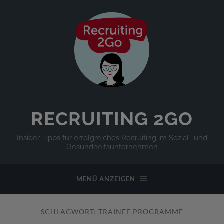
RECRUITING 2GO
Insider Tipps für erfolgreiches Recruiting im Sozial- und
Gesundheitsunternehmen
MENÜ ANZEIGEN
SCHLAGWORT:
TRAINEE PROGRAMME