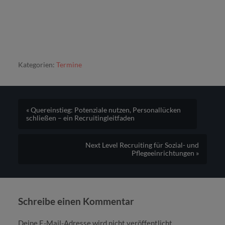
Kategorien:
Termine
« Quereinstieg: Potenziale nutzen, Personallücken
schließen – ein Recruitingleitfaden
Next Level Recruiting für Sozial- und
Pflegeeinrichtungen »
Schreibe einen Kommentar
Deine E-Mail-Adresse wird nicht veröffentlicht.