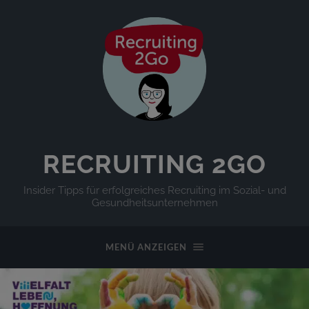
RECRUITING 2GO
Insider Tipps für erfolgreiches Recruiting im Sozial- und
Gesundheitsunternehmen
MENÜ ANZEIGEN