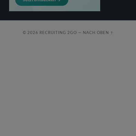
© 2026
RECRUITING 2GO
—
NACH OBEN ↑