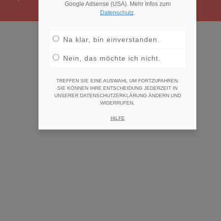
Google Adsense (USA). Mehr Infos zum
Datenschutz
.
Na klar, bin einverstanden.
Nein, das möchte ich nicht.
TREFFEN SIE EINE AUSWAHL UM FORTZUFAHREN.
SIE KÖNNEN IHRE ENTSCHEIDUNG JEDERZEIT IN
UNSERER DATENSCHUTZERKLÄRUNG ÄNDERN UND
WIDERRUFEN.
HILFE