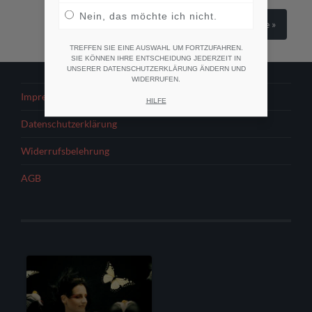
Nein, das möchte ich nicht.
Neuere
Beiträge
»
TREFFEN SIE EINE AUSWAHL UM FORTZUFAHREN.
SIE KÖNNEN IHRE ENTSCHEIDUNG JEDERZEIT IN
UNSERER DATENSCHUTZERKLÄRUNG ÄNDERN UND
WIDERRUFEN.
Impressum
HILFE
Datenschutzerklärung
Widerrufsbelehrung
AGB