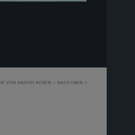
ME VON
ANDERS NORÉN
—
NACH OBEN ↑