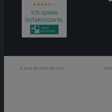
© 2026
RECRUITING 2GO
THE