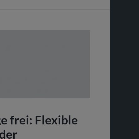
e frei: Flexible
oder