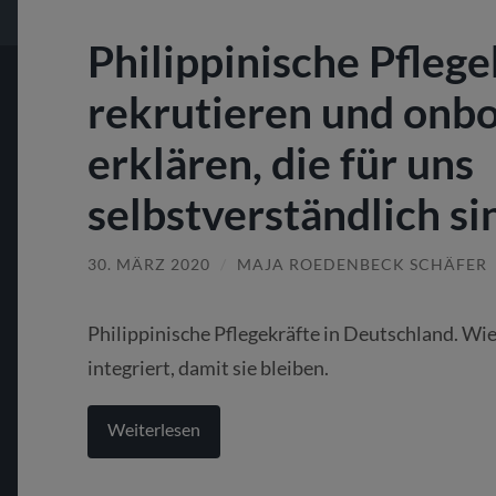
Philippinische Pflege
rekrutieren und onb
erklären, die für uns
selbstverständlich si
30. MÄRZ 2020
/
MAJA ROEDENBECK SCHÄFER
Philippinische Pflegekräfte in Deutschland. Wie
integriert, damit sie bleiben.
Weiterlesen