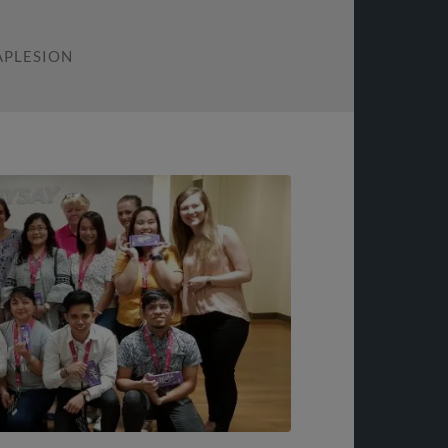
APLESION