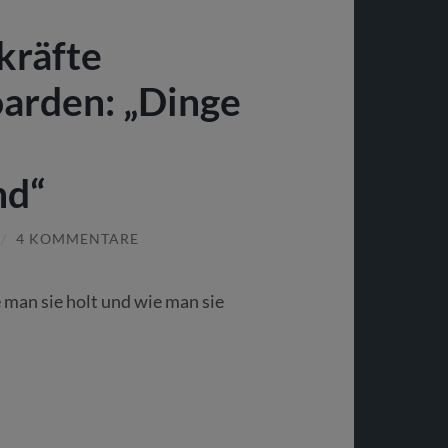
kräfte
oarden: „Dinge
nd“
/
4 KOMMENTARE
 man sie holt und wie man sie