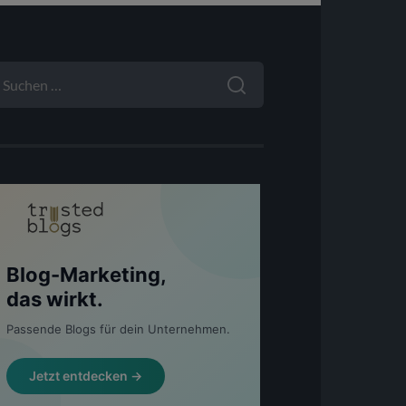
UCHEN
ACH: