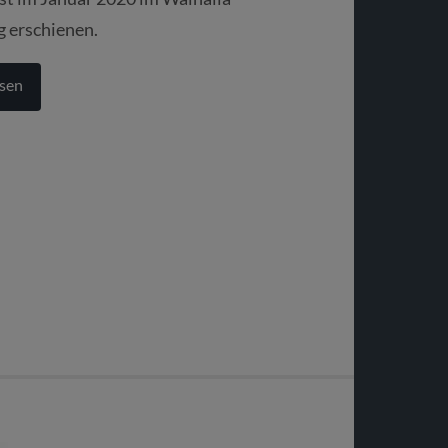
g erschienen.
sen