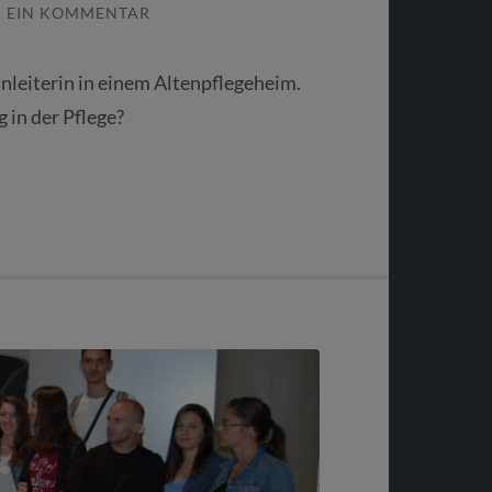
/
EIN KOMMENTAR
anleiterin in einem Altenpflegeheim.
 in der Pflege?