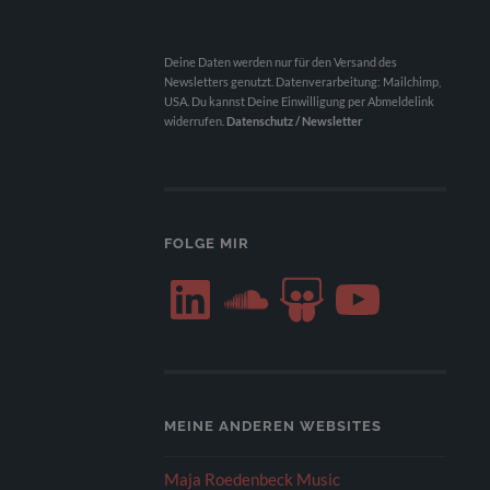
Deine Daten werden nur für den Versand des
Newsletters genutzt. Datenverarbeitung: Mailchimp,
USA. Du kannst Deine Einwilligung per Abmeldelink
widerrufen.
Datenschutz / Newsletter
FOLGE MIR
LinkedIn
SoundCloud
SlideShare
YouTube
MEINE ANDEREN WEBSITES
Maja Roedenbeck Music