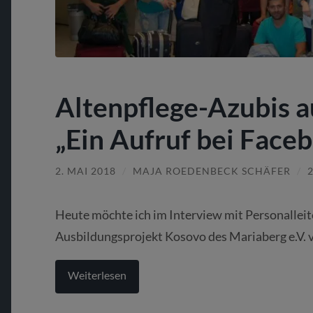
Altenpflege-Azubis 
„Ein Aufruf bei Face
2. MAI 2018
/
MAJA ROEDENBECK SCHÄFER
/
Heute möchte ich im Interview mit Personalleit
Ausbildungsprojekt Kosovo des Mariaberg e.V. v
Weiterlesen