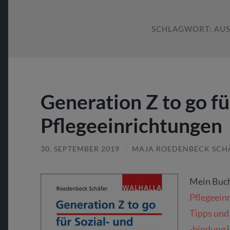
SCHLAGWORT:
AU
Generation Z to go fü
Pflegeeinrichtungen
30. SEPTEMBER 2019
/
MAJA ROEDENBECK SCH
Mein Buc
Pflegeeinr
Tipps und
-bindung
i