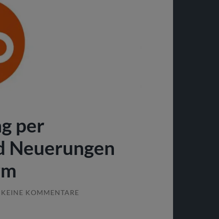
g per
nd Neuerungen
rm
KEINE KOMMENTARE