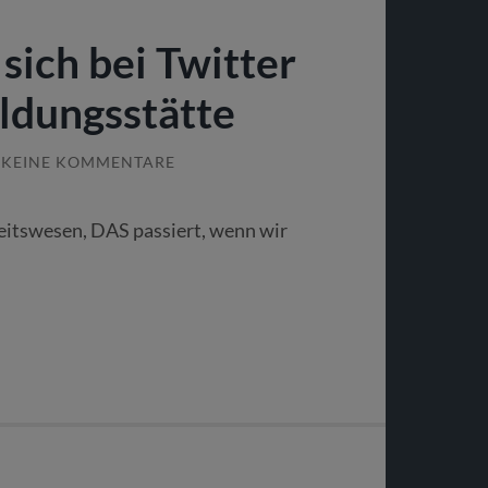
ich bei Twitter
ildungsstätte
KEINE KOMMENTARE
eitswesen, DAS passiert, wenn wir