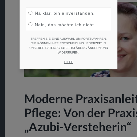
Na klar, bin einverstanden.
Nein, das möchte ich nicht.
TREFFEN SIE EINE AUSWAHL UM FORTZUFAHREN.
SIE KÖNNEN IHRE ENTSCHEIDUNG JEDERZEIT IN
UNSERER DATENSCHUTZERKLÄRUNG ÄNDERN UND
WIDERRUFEN.
HILFE
Moderne Praxisanleit
Pflege: Von der Praxi
„Azubi-Versteherin“