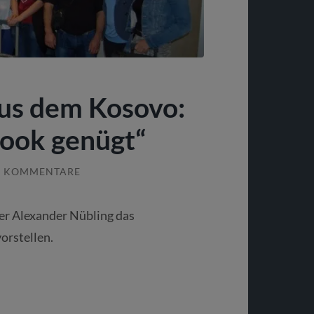
aus dem Kosovo:
book genügt“
2 KOMMENTARE
er Alexander Nübling das
orstellen.