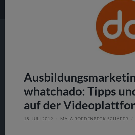
Ausbildungsmarketin
whatchado: Tipps u
auf der Videoplattfo
18. JULI 2019
/
MAJA ROEDENBECK SCHÄFER
/