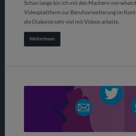
Schon lange bin ich mit den Machern von whatc
Videoplattform zur Berufsorientierung im Konta
die Diakonie sehr viel mit Videos arbeite.
Weiterlesen