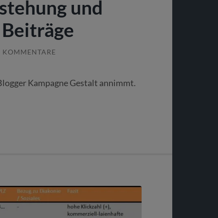
ntstehung und
 Beiträge
5 KOMMENTARE
 Blogger Kampagne Gestalt annimmt.