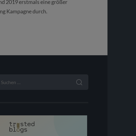
and 2019 erstmals eine größer
ing Kampagne durch.
UCHEN
ACH: