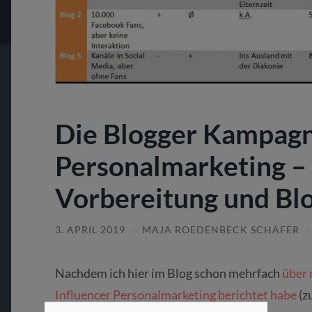
Die Blogger Kampag
Personalmarketing – T
Vorbereitung und Bl
3. APRIL 2019
/
MAJA ROEDENBECK SCHÄFER
Nachdem ich hier im Blog schon mehrfach
über 
Influencer Personalmarketing berichtet habe
(z