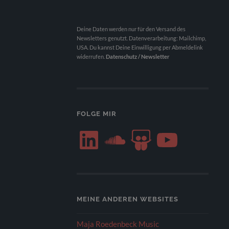
Deine Daten werden nur für den Versand des
Newsletters genutzt. Datenverarbeitung: Mailchimp,
USA. Du kannst Deine Einwilligung per Abmeldelink
widerrufen.
Datenschutz / Newsletter
FOLGE MIR
LinkedIn
SoundCloud
SlideShare
YouTube
MEINE ANDEREN WEBSITES
Maja Roedenbeck Music