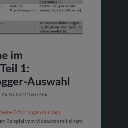
ne im
eil 1:
ogger-Auswahl
/
KEINE KOMMENTARE
meine Erfahrungen mit dem
um Beispiel vom Videodreh mit einem