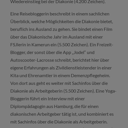
Wiedereinstieg bei der Diakonie (4.200 Zeichen).
Eine Reisebloggerin beschreibt in einem sachlichen
Überblick, welche Möglichkeiten die Diakonie bietet,
beruflich ins Ausland zu gehen. Sie bindet einen Film
über das Diakonische Jahr im Ausland mit einer
FSJlerin in Kamerun ein (5.500 Zeichen). Ein Freizeit-
Blogger, der sonst über die App „Jodel“ und
Autoscooter-Lacrosse schreibt, berichtet hier über
eigene Erfahrungen als Zivildienstleistender in einer
Kita und Ehrenamtler in einem Demenzpflegeheim.
Von dort aus geht es weiter mit Sachinfos über die
Diakonie als Arbeitgeberin (5.500 Zeichen). Eine Yoga-
Bloggerin führt ein Interview mit einer
Diplompädagogin aus Hamburg, die für einen
diakonischen Arbeitgeber tätig ist, und kombiniert es
mit Sachinfos über die Diakonie als Arbeitgeberin.