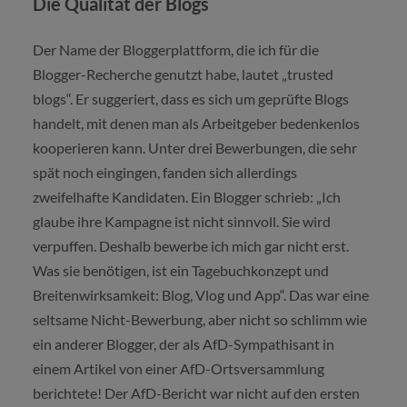
Die Qualität der Blogs
Der Name der Bloggerplattform, die ich für die
Blogger-Recherche genutzt habe, lautet „trusted
blogs“. Er suggeriert, dass es sich um geprüfte Blogs
handelt, mit denen man als Arbeitgeber bedenkenlos
kooperieren kann. Unter drei Bewerbungen, die sehr
spät noch eingingen, fanden sich allerdings
zweifelhafte Kandidaten. Ein Blogger schrieb: „Ich
glaube ihre Kampagne ist nicht sinnvoll. Sie wird
verpuffen. Deshalb bewerbe ich mich gar nicht erst.
Was sie benötigen, ist ein Tagebuchkonzept und
Breitenwirksamkeit: Blog, Vlog und App“. Das war eine
seltsame Nicht-Bewerbung, aber nicht so schlimm wie
ein anderer Blogger, der als AfD-Sympathisant in
einem Artikel von einer AfD-Ortsversammlung
berichtete! Der AfD-Bericht war nicht auf den ersten