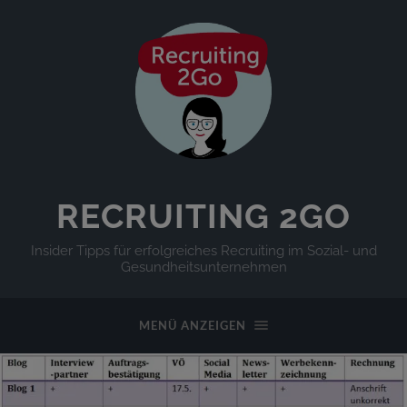
RECRUITING 2GO
Insider Tipps für erfolgreiches Recruiting im Sozial- und
Gesundheitsunternehmen
MENÜ ANZEIGEN