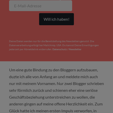
Deine Daten werden nur für die Bereitstellung des Newsletters genutzt. Die
Datenverarbeitung erfolgt bei Mailchimp, USA. Du kannst Deine Einwilligungen
jederzeit per Abmeldelink widerrufen.
Datenschutz / Newsletter
Um eine gute Bindung zu den Bloggern aufzubauen,
duzte ich alle von Anfang an und meldete mich auch
nur mit meinem Vornamen. Nur zwei Blogger schrieben
sehr förmlich zurück und schienen eher eine seriöse
Geschäftsbeziehung unterstreichen zu wollen, die
anderen gingen auf meine offene Herzlichkeit ein. Zum
Glück hatte ich meinen ersten Impuls verworfen, in