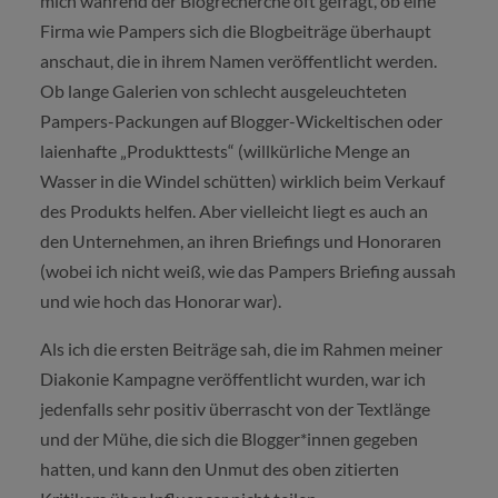
mich während der Blogrecherche oft gefragt, ob eine
Firma wie Pampers sich die Blogbeiträge überhaupt
anschaut, die in ihrem Namen veröffentlicht werden.
Ob lange Galerien von schlecht ausgeleuchteten
Pampers-Packungen auf Blogger-Wickeltischen oder
laienhafte „Produkttests“ (willkürliche Menge an
Wasser in die Windel schütten) wirklich beim Verkauf
des Produkts helfen. Aber vielleicht liegt es auch an
den Unternehmen, an ihren Briefings und Honoraren
(wobei ich nicht weiß, wie das Pampers Briefing aussah
und wie hoch das Honorar war).
Als ich die ersten Beiträge sah, die im Rahmen meiner
Diakonie Kampagne veröffentlicht wurden, war ich
jedenfalls sehr positiv überrascht von der Textlänge
und der Mühe, die sich die Blogger*innen gegeben
hatten, und kann den Unmut des oben zitierten