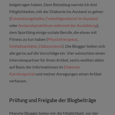
beigetragen haben. Dem Reiseblog nannte ich drei
Möglichkeiten, mit der Diakonie ins Ausland zu gehen
(
Entwicklungshelfer
,
Freiwilligendienst im Ausland
oder
Auslandspraktikum während der Ausbildung
),
dem Sportblog einige soziale Berufe, die etwas mit
Fitness zu tun haben (
Physiotherapeut
,
Notfallsanitäter
,
Diätassistent
). Die Blogger ließen sich
alle gerne auf die Vorschläge ein. Vier wünschten einen
Interviewpartner für ihren Artikel, sechs wollten allein
auf Basis der Informationen im
Diakonie
Karriereportal
und meiner Anregungen einen Artikel
verfassen.
Prüfung und Freigabe der Blogbeiträge
Manche Blogger boten mir die Möglichkeit, vor der