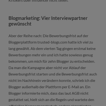
Kritikers über Influencer nicht teilen.
Blogmarketing: Vier Interviewpartner
gewünscht
Aber der Reihe nach: Die Bewerbungsfrist auf der
Bloggerplattform trusted-blogs.com hatte ich viel zu
lang gewählt. Ab dem vierten Tag gingen erstmal keine
Bewerbungen mehr ein und ich hatte sowieso genug
bekommen, um mich für zehn Blogger zu entscheiden.
Da man die Kampagne aber nicht vor Ablauf der
Bewerbungsfrist starten und die Bewerbungsfrist auch
nicht im Nachhinein verändern konnte, schrieb ich die
Blogger außerhalb der Plattform per E-Mail an. Ein
Blogger informierte mich, dass das laut AGB nicht
gestattet sei, hielt sich an die Regeln und wartete den
offiziellen Kampagnenstart ab, andere akzeptierten