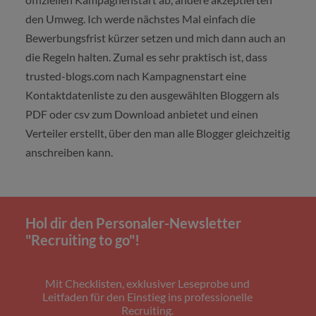
den Umweg. Ich werde nächstes Mal einfach die
Bewerbungsfrist kürzer setzen und mich dann auch an
die Regeln halten. Zumal es sehr praktisch ist, dass
trusted-blogs.com nach Kampagnenstart eine
Kontaktdatenliste zu den ausgewählten Bloggern als
PDF oder csv zum Download anbietet und einen
Verteiler erstellt, über den man alle Blogger gleichzeitig
anschreiben kann.
Hol dir den Personaler-Newsletter
"Recruiting to go"!
Mit Checklisten, exklusiver Leseprobe und
Leitfaden für den Einstieg ins professionelle
Recruiting.