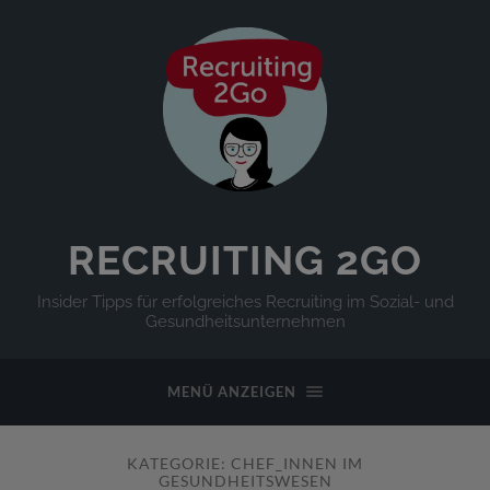
RECRUITING 2GO
Insider Tipps für erfolgreiches Recruiting im Sozial- und
Gesundheitsunternehmen
MENÜ ANZEIGEN
KATEGORIE:
CHEF_INNEN IM
GESUNDHEITSWESEN