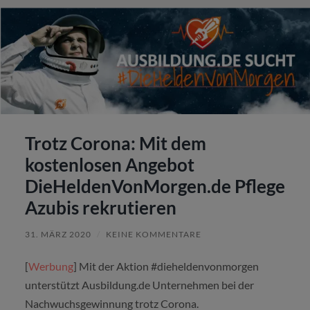
Trotz Corona: Mit dem
kostenlosen Angebot
DieHeldenVonMorgen.de Pflege
Azubis rekrutieren
31. MÄRZ 2020
/
KEINE KOMMENTARE
[
Werbung
] Mit der Aktion #dieheldenvonmorgen
unterstützt Ausbildung.de Unternehmen bei der
Nachwuchsgewinnung trotz Corona.