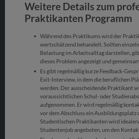
Weitere Details zum prof
Praktikanten Programm
Während des Praktikums wird der Prakti
wertschätzend behandelt. Sollten einzeln
Belastung im Arbeitsalltag darstellen, gib
dieses Problem angezeigt und gemeinsam
Es gibt regelmäßig kurze Feedback-Gespr
Exit-Interview, in dem die beruflichen Pl
werden. Der ausscheidende Praktikant w
voraussichtlichen Schul- oder Studienabs
aufgenommen. Er wird regelmäßig kontakti
vor dem Abschluss ein Ausbildungsplatz 
Studentischen Praktikanten wird idealerw
Studentenjob angeboten, um den Kontakt 