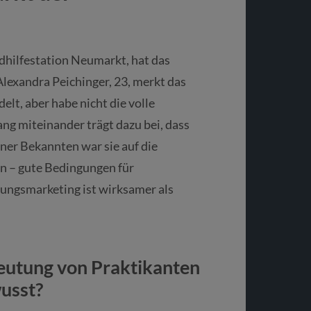
ndhilfestation Neumarkt, hat das
Alexandra Peichinger, 23, merkt das
elt, aber habe nicht die volle
g miteinander trägt dazu bei, dass
iner Bekannten war sie auf die
 – gute Bedingungen für
ungsmarketing ist wirksamer als
deutung von Praktikanten
usst?