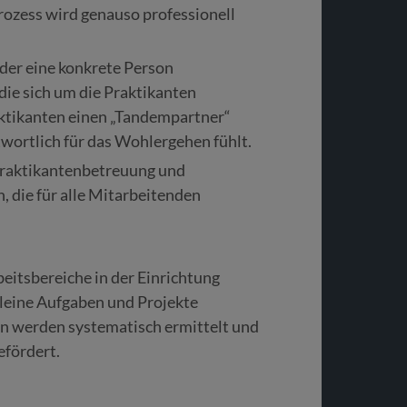
ozess wird genauso professionell
der eine konkrete Person
 die sich um die Praktikanten
aktikanten einen „Tandempartner“
wortlich für das Wohlergehen fühlt.
 Praktikantenbetreuung und
 die für alle Mitarbeitenden
eitsbereiche in der Einrichtung
leine Aufgaben und Projekte
n werden systematisch ermittelt und
efördert.