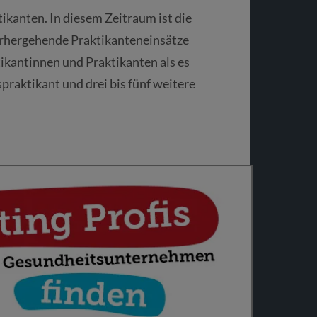
ikanten. In diesem Zeitraum ist die
rhergehende Praktikanteneinsätze
tikantinnen und Praktikanten als es
praktikant und drei bis fünf weitere