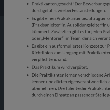
Praktikanten gesucht! Der Bewerbungspr
durchgeführt wie bei Festanstellungen.
Es gibt einen Praktikantenbeauftragten o
(Praxisanleiter*in, Ausbildungsleiter*in),
kümmert. Zusätzlich gibt es für jeden Pr
oder „Mentoren“ im Team, der sich verant
Es gibt ein ausformuliertes Konzept zur
Richtlinien zum Umgang mit Praktikanten,
verpflichtend sind.
Das Praktikum wird vergütet.
Die Praktikanten lernen verschiedene Arb
kennen und dürfen eigenverantwortlich k
übernehmen. Die Talente der Praktikante
durch einen Einsatz an passender Stelle g