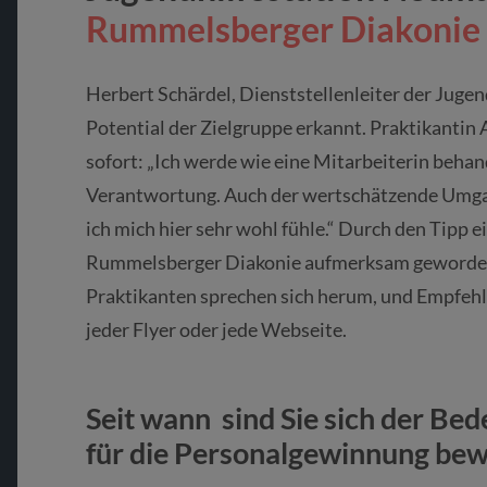
Rummelsberger Diakonie
Herbert Schärdel, Dienststellenleiter der Juge
Potential der Zielgruppe erkannt. Praktikantin 
sofort: „Ich werde wie eine Mitarbeiterin behand
Verantwortung. Auch der wertschätzende Umgan
ich mich hier sehr wohl fühle.“ Durch den Tipp e
Rummelsberger Diakonie aufmerksam geworden
Praktikanten sprechen sich herum, und Empfehl
jeder Flyer oder jede Webseite.
Seit wann sind Sie sich der Be
für die Personalgewinnung bew