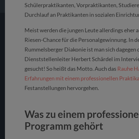
Schülerpraktikanten, Vorpraktikanten, Studiere
Durchlauf an Praktikanten in sozialen Einrichtu
Meist werden die jungen Leute allerdings eher 
Riesen-Chance für die Personalgewinnung. In d
Rummelsberger Diakonie ist man sich dagegen d
Dienststellenleiter Herbert Schärdel im Intervi
gesucht! So heißt das Motto. Auch das
Rauhe Ha
Erfahrungen mit einem professionellen Prakt
Festanstellungen hervorgehen.
Was zu einem professione
Programm gehört