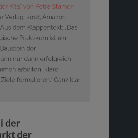
der Kita“ von Petra Stamer-
r Verlag, 2018; Amazon
k). Aus dem Klappentext: „Das
ische Praktikum ist ein
 Baustein der
ann nur dann erfolgreich
ammen arbeiten, klare
ele formulieren.“ Ganz klar:
i der
rkt der