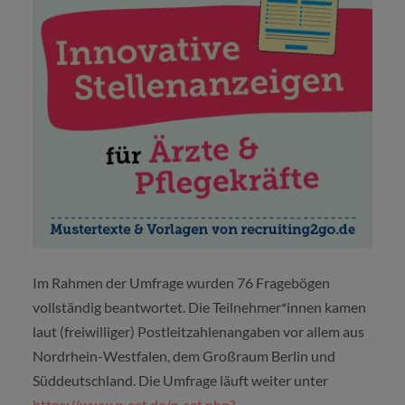
Im Rahmen der Umfrage wurden 76 Fragebögen
vollständig beantwortet. Die Teilnehmer*innen kamen
laut (freiwilliger) Postleitzahlenangaben vor allem aus
Nordrhein-Westfalen, dem Großraum Berlin und
Süddeutschland. Die Umfrage läuft weiter unter
https://www.q-set.de/q-set.php?