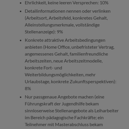
Ehrlichkeit, keine leeren Versprechen: 10%
Detailinformationen nennen oder verlinken
(Arbeitsort, Arbeitsfeld, konkretes Gehalt,
Alleinstellungsmerkmale, vollständige
Stellenanzeige): 9%
Konkrete attraktive Arbeitsbedingungen
anbieten (Home Office, unbefristeter Vertrag,
angemessenes Gehalt, familienfreundliche
Arbeitszeiten, neue Arbeitszeitmodelle,
konkrete Fort- und
Weiterbildungsmöglichkeiten, mehr
Urlaubstage, konkrete Zukunftsperspektiven):
8%
Nur passgenaue Angebote machen (eine
Führungskraft der Jugendhilfe bekam
sinnloserweise Stellenangebote als Leiharbeiter
im Bereich pädagogische Fachkräfte; ein
Teilnehmer mit Masterabschluss bekam