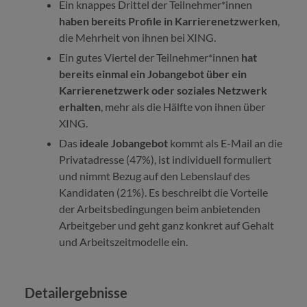
Ein knappes Drittel der Teilnehmer*innen
haben bereits Profile in Karrierenetzwerken
,
die Mehrheit von ihnen bei XING.
Ein gutes Viertel der Teilnehmer*innen
hat
bereits einmal ein Jobangebot über ein
Karrierenetzwerk oder soziales Netzwerk
erhalten
, mehr als die Hälfte von ihnen über
XING.
Das
ideale Jobangebot
kommt als E-Mail an die
Privatadresse (47%), ist individuell formuliert
und nimmt Bezug auf den Lebenslauf des
Kandidaten (21%). Es beschreibt die Vorteile
der Arbeitsbedingungen beim anbietenden
Arbeitgeber und geht ganz konkret auf Gehalt
und Arbeitszeitmodelle ein.
Detailergebnisse