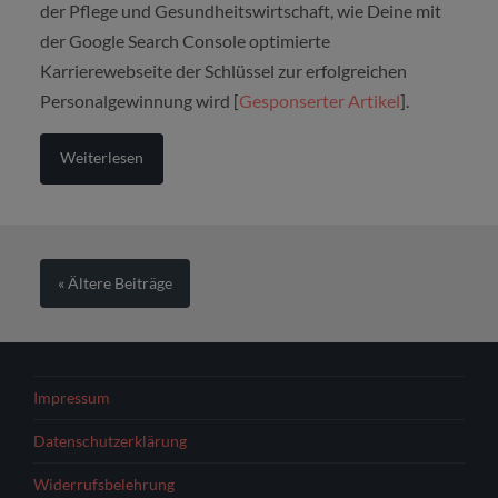
der Pflege und Gesundheitswirtschaft, wie Deine mit
der Google Search Console optimierte
Karrierewebseite der Schlüssel zur erfolgreichen
Personalgewinnung wird [
Gesponserter Artikel
].
Weiterlesen
« Ältere
Beiträge
Impressum
Datenschutzerklärung
Widerrufsbelehrung