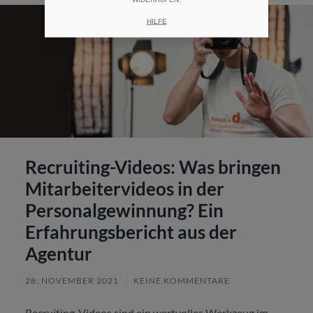
HILFE
Recruiting-Videos: Was bringen
Mitarbeitervideos in der
Personalgewinnung? Ein
Erfahrungsbericht aus der
Agentur
28. NOVEMBER 2021
/
KEINE KOMMENTARE
Recruiting-Videos sind ein wertvolles Werkzeug im