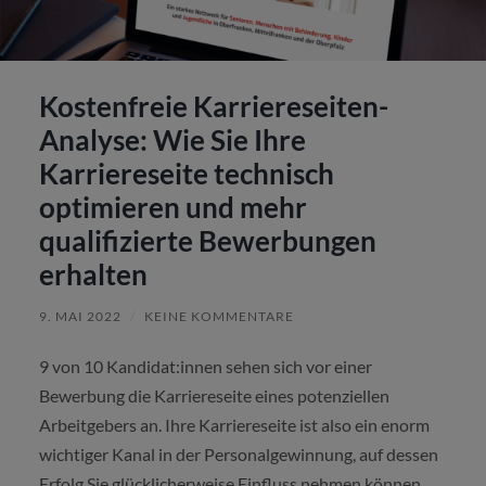
Kostenfreie Karriereseiten-
Analyse: Wie Sie Ihre
Karriereseite technisch
optimieren und mehr
qualifizierte Bewerbungen
erhalten
9. MAI 2022
/
KEINE KOMMENTARE
9 von 10 Kandidat:innen sehen sich vor einer
Bewerbung die Karriereseite eines potenziellen
Arbeitgebers an. Ihre Karriereseite ist also ein enorm
wichtiger Kanal in der Personalgewinnung, auf dessen
Erfolg Sie glücklicherweise Einfluss nehmen können.