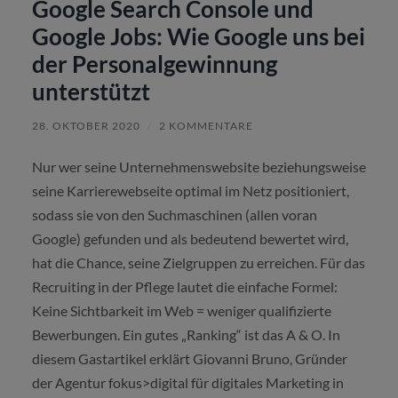
Google Search Console und
Google Jobs: Wie Google uns bei
der Personalgewinnung
unterstützt
28. OKTOBER 2020
/
2 KOMMENTARE
Nur wer seine Unternehmenswebsite beziehungsweise
seine Karrierewebseite optimal im Netz positioniert,
sodass sie von den Suchmaschinen (allen voran
Google) gefunden und als bedeutend bewertet wird,
hat die Chance, seine Zielgruppen zu erreichen. Für das
Recruiting in der Pflege lautet die einfache Formel:
Keine Sichtbarkeit im Web = weniger qualifizierte
Bewerbungen. Ein gutes „Ranking“ ist das A & O. In
diesem Gastartikel erklärt Giovanni Bruno, Gründer
der Agentur fokus>digital für digitales Marketing in