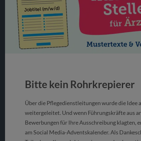
Bitte kein Rohrkrepierer
Über die Pflegedienstleitungen wurde die Idee a
weitergeleitet. Und wenn Führungskräfte aus a
Bewerbungen für Ihre Ausschreibung klagten, e
am Social Media-Adventskalender. Als Dankesc