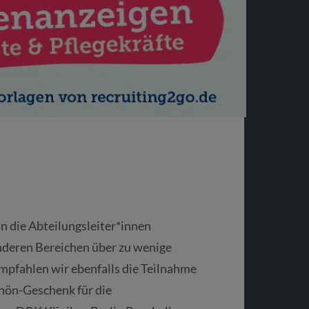
n die Abteilungsleiter*innen
nderen Bereichen über zu wenige
mpfahlen wir ebenfalls die Teilnahme
hön-Geschenk für die