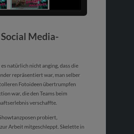
 Social Media-
 es natürlich nicht anging, dass die
der repräsentiert war, man selber
 tolleren Fotoideen übertrumpfen
ktion war, die den Teams beim
ftserlebnis verschaffte.
howtanzposen probiert,
ur Arbeit mitgeschleppt. Skelette in