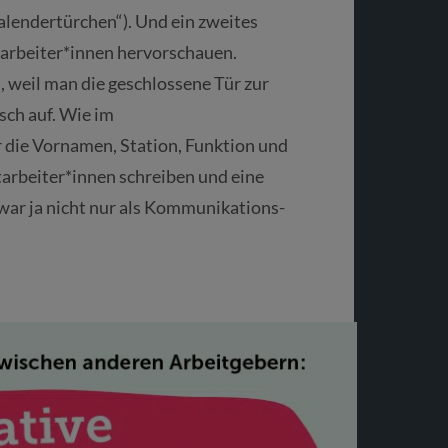
lendertürchen“). Und ein zweites
itarbeiter*innen hervorschauen.
, weil man die geschlossene Tür zur
sch auf. Wie im
 die Vornamen, Station, Funktion und
arbeiter*innen schreiben und eine
war ja nicht nur als Kommunikations-