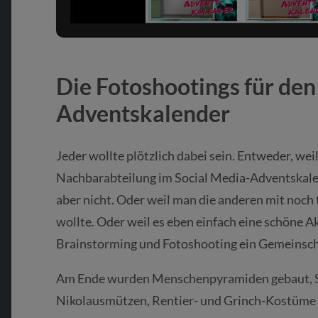
Die Fotoshootings für den
Adventskalender
Jeder wollte plötzlich dabei sein. Entweder, weil
Nachbarabteilung im Social Media-Adventskalen
aber nicht. Oder weil man die anderen mit noch
wollte. Oder weil es eben einfach eine schöne A
Brainstorming und Fotoshooting ein Gemeinscha
Am Ende wurden Menschenpyramiden gebaut, S
Nikolausmützen, Rentier- und Grinch-Kostüme z