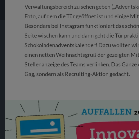
Verwaltungsbereich zu sehen geben („Adventska
Foto, auf dem die Tür geöffnet ist und einige M
Besonders bei Instagram funktioniert das schön
Seite wischen kann und dann geht die Tür prakti
Schokoladenadventskalender! Dazu wollten wir
einen netten Weihnachtsgruß der gezeigten Mit
Stellenanzeige des Teams verlinken. Das Ganze 
Gag, sondern als Recruiting-Aktion gedacht.