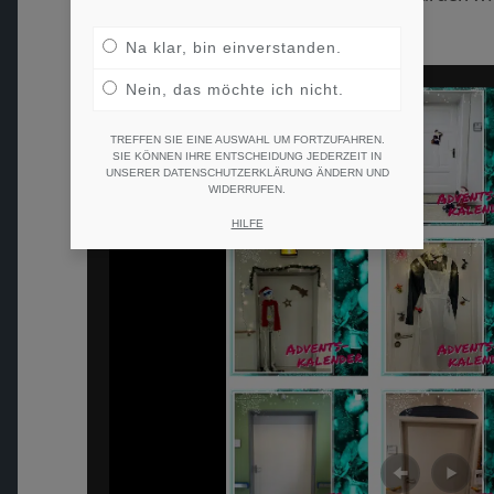
überflutet!
Na klar, bin einverstanden.
Nein, das möchte ich nicht.
TREFFEN SIE EINE AUSWAHL UM FORTZUFAHREN.
SIE KÖNNEN IHRE ENTSCHEIDUNG JEDERZEIT IN
UNSERER DATENSCHUTZERKLÄRUNG ÄNDERN UND
WIDERRUFEN.
HILFE