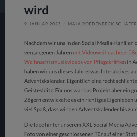
wird
9. JANUAR 2023
/
MAJA ROEDENBECK SCHÄFER
Nachdem wir uns in den Social Media-Kanälen d
vergangenen Jahren
mit Videoweihnachtsgrüße
Weihnachtsmusikvideos von Pflegekräften
in A
haben wir uns dieses Jahr etwas Interaktives a
Adventskalender. Eigentlich eine recht schlichte
Geistesblitz. Für uns war das Projekt aber ein 
Zögern entwickelte es ein richtiges Eigenleben
viel Spaß, dass wir den Adventskalender bis zum
Die Idee hinter unserem XXL Social Media Adven
Foto von einer geschlossenen Tür auf einer Stat