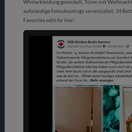
Winterkleidung gewickelt, Türen mit Weihnacht
aufwändige Fotoshootings veranstaltet. 34 Be
Favorites seht ihr hier: