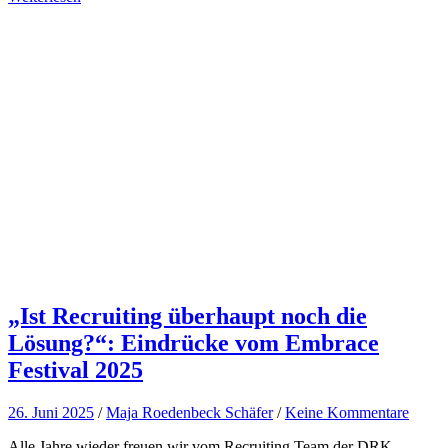
„Ist Recruiting überhaupt noch die
Lösung?“: Eindrücke vom Embrace
Festival 2025
26. Juni 2025
/
Maja Roedenbeck Schäfer
/
Keine Kommentare
Alle Jahre wieder freuen wir vom Recruiting Team der DRK