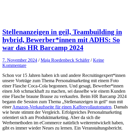
Stellenanzeigen in geil, Teambuilding in
hybrid, Bewerber*innen mit ADHS: So
war das HR Barcamp 2024
7. November 2024
/
Maja Roedenbeck Schäfer
/
Keine
Kommentare
Schon vor 15 Jahren haben ich und andere Recruitingexpert*innen
unsere Vorträge zum Thema Personalmarketing mit einem Foto
einer Flasche Coca-Cola begonnen. Und gesagt, Bewerber*innen
einen Job schmackhaft zu machen, sei dasselbe wie einem Kunden
eine Flasche braune Brause zu verkaufen. Beim HR Barcamp 2024
begann die Session zum Thema „Stellenanzeigen in geil“ nun mit
einer
Amazon-Verkaufsseite für einen Kaffeevollautomaten
. Damals
wie heute stimmt der Vergleich. Erfolgreiches Personalmarketing
orientiert sich am Produktmarketing. Aber da sich die
Werbemethoden im eCommerce natürlich weiterentwickelt haben,
gibt es immer wieder Neues zu lernen. Ein Veranstaltungsbericht.