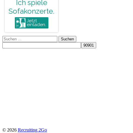
Suchen
nach:
© 2026
Recruiting 2Go