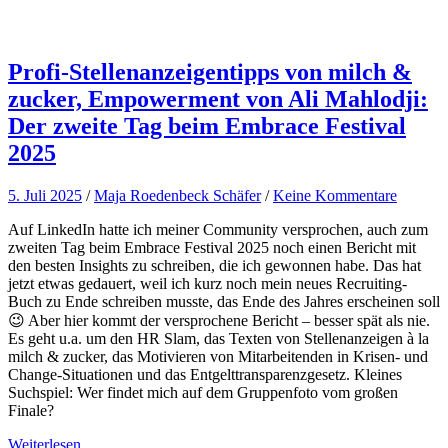
Profi-Stellenanzeigentipps von milch &
zucker, Empowerment von Ali Mahlodji:
Der zweite Tag beim Embrace Festival
2025
5. Juli 2025
/
Maja Roedenbeck Schäfer
/
Keine Kommentare
Auf LinkedIn hatte ich meiner Community versprochen, auch zum
zweiten Tag beim Embrace Festival 2025 noch einen Bericht mit
den besten Insights zu schreiben, die ich gewonnen habe. Das hat
jetzt etwas gedauert, weil ich kurz noch mein neues Recruiting-
Buch zu Ende schreiben musste, das Ende des Jahres erscheinen soll
😉 Aber hier kommt der versprochene Bericht – besser spät als nie.
Es geht u.a. um den HR Slam, das Texten von Stellenanzeigen à la
milch & zucker, das Motivieren von Mitarbeitenden in Krisen- und
Change-Situationen und das Entgelttransparenzgesetz. Kleines
Suchspiel: Wer findet mich auf dem Gruppenfoto vom großen
Finale?
Weiterlesen