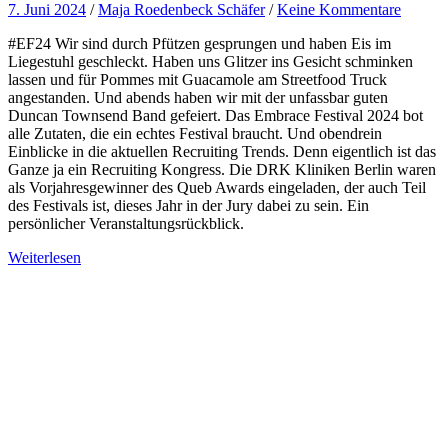
7. Juni 2024
/
Maja Roedenbeck Schäfer
/
Keine Kommentare
#EF24 Wir sind durch Pfützen gesprungen und haben Eis im
Liegestuhl geschleckt. Haben uns Glitzer ins Gesicht schminken
lassen und für Pommes mit Guacamole am Streetfood Truck
angestanden. Und abends haben wir mit der unfassbar guten
Duncan Townsend Band gefeiert. Das Embrace Festival 2024 bot
alle Zutaten, die ein echtes Festival braucht. Und obendrein
Einblicke in die aktuellen Recruiting Trends. Denn eigentlich ist das
Ganze ja ein Recruiting Kongress. Die DRK Kliniken Berlin waren
als Vorjahresgewinner des Queb Awards eingeladen, der auch Teil
des Festivals ist, dieses Jahr in der Jury dabei zu sein. Ein
persönlicher Veranstaltungsrückblick.
Weiterlesen