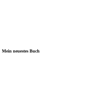
Mein neuestes Buch