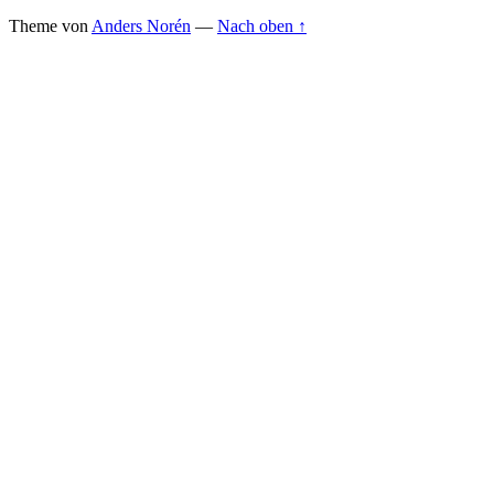
Theme von
Anders Norén
—
Nach oben ↑