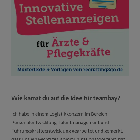
Wie kamst du auf die Idee für teambay?
Ich habe in einem Logistikkonzern im Bereich
Personalentwicklung, Talentmanagement und
Führungskräfteentwicklung gearbeitet und gemerkt,
dass uns ein wichtiges Kommunikationstool fehlt, mit