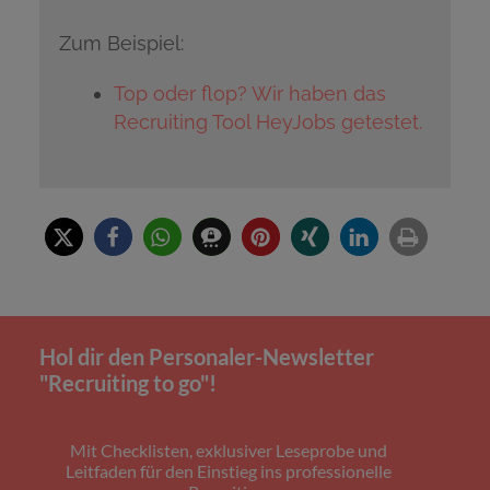
Zum Beispiel:
Top oder flop? Wir haben das
Recruiting Tool HeyJobs getestet.
Hol dir den Personaler-Newsletter
"Recruiting to go"!
Mit Checklisten, exklusiver Leseprobe und
Leitfaden für den Einstieg ins professionelle