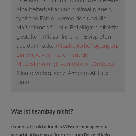
Es erklärt Schritt für Schritt, wie Sie eine
Mitarbeiterbefragung optimal planen,
typische Fehler vermeiden und die
Maßnahmen für alle Beteiligten effektiv
gestalten. Mit zahlreichen Beispielen
aus der Praxis.
„Mitarbeiterbefragungen:
Ein effektives Instrument der
Mitbestimmung“ von Volker Nürnberg
(Haufe Verlag, 2017; Amazon Affiliate
Link).
Was ist teambay nicht?
teambay ist nicht für das Wissensmanagement
gedacht. Also man würde dort zum Beispiel kein