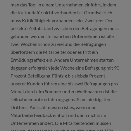
man das Tool in einem Unternehmen einführt, in dem
die Kultur dafür nicht vorhanden ist. Grundsätzlich
muss Kritikfähigkeit vorhanden sein. Zweitens: Der
perfekte Zeitabstand zwischen den Befragungen muss
gefunden werden. In manchen Unternehmen ist alle
zwei Wochen schon zu viel und die Befragungen
überfordern die Mitarbeiter oder es tritt ein
Ermüdungseffekt ein. Andere Unternehmen starten
dagegen erfolgreich jede Woche eine Befragung mit 90
Prozent Beteiligung. Fünfzig bis siebzig Prozent
unserer Kunden führen eine bis zwei Befragungen pro
Monat durch. Im Sommer und zu Weihnachten ist die
Teilnahmequote erfahrungsgemäß am niedrigsten.
Drittens: Am schlimmsten ist es, wenn man
Mitarbeiterfeedback einholt und dann nichts im
Unternehmen ändert. Die Mitarbeitenden müssen
merken, dass teambay auch Auswirkungen hat. Wir