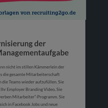
nisierung der
r Managementaufgabe
nn nicht im stillen Kämmerlein der
s die gesamte Mitarbeiterschaft
 die Teams wieder aufzufüllen. Sie
 Ihr Employer Branding Video, Sie
 werben Mitarbeiter“-Programm. Sie
 sich in Facebook Jobs und neue