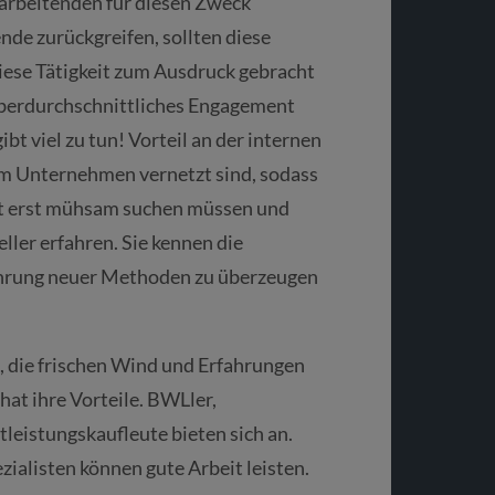
tarbeitenden für diesen Zweck
nde zurückgreifen, sollten diese
diese Tätigkeit zum Ausdruck gebracht
überdurchschnittliches Engagement
bt viel zu tun! Vorteil an der internen
 im Unternehmen vernetzt sind, sodass
ht erst mühsam suchen müssen und
ller erfahren. Sie kennen die
führung neuer Methoden zu überzeugen
n, die frischen Wind und Erfahrungen
hat ihre Vorteile. BWLler,
eistungskaufleute bieten sich an.
alisten können gute Arbeit leisten.