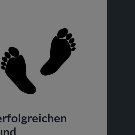
erfolgreichen
 und