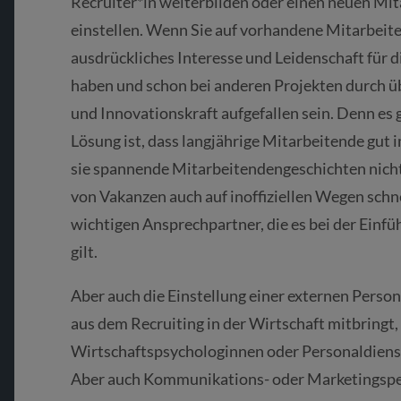
Recruiter*in weiterbilden oder einen neuen Mi
einstellen. Wenn Sie auf vorhandene Mitarbeite
ausdrückliches Interesse und Leidenschaft für 
haben und schon bei anderen Projekten durch 
und Innovationskraft aufgefallen sein. Denn es gi
Lösung ist, dass langjährige Mitarbeitende gut
sie spannende Mitarbeitendengeschichten nic
von Vakanzen auch auf inoffiziellen Wegen schne
wichtigen Ansprechpartner, die es bei der Ein
gilt.
Aber auch die Einstellung einer externen Perso
aus dem Recruiting in der Wirtschaft mitbringt, 
Wirtschaftspsychologinnen oder Personaldienstl
Aber auch Kommunikations- oder Marketingspezi