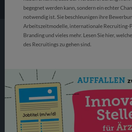
begegnet werden kann, sondern ein echter Cha
notwendig ist. Sie beschleunigen ihre Bewerbu
Arbeitszeitmodelle, internationale Recruiting
Branding und vieles mehr. Lesen Sie hier, welch
des Recruitings zu gehen sind.