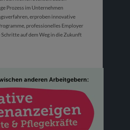
nge Prozess im Unternehmen
ngsverfahren, erproben innovative
-Programme, professionelles Employer
e Schritte auf dem Weg in die Zukunft