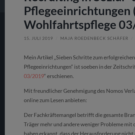
Pflegeeinrichtungen (
Wohlfahrtspflege 03
15. JULI 2019
/
MAJA ROEDENBECK SCHÄFER
/
Mein Artikel „Sieben Schritte zum erfolgreichen 
Pflegeeinrichtungen“ ist soeben in der Zeitschrif
03/2019
“ erschienen.
Mit freundlicher Genehmigung des Nomos Verlage
online zum Lesen anbieten:
Der Fachkräftemangel betrifft die gesamte Br
Träger mehr und andere weniger Probleme mit d
haben erkannt, dass der Herausforderung nicht 