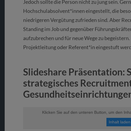
Jedoch sollte die Person nicht zu jung sein. Ger
Hochschulabsolvent*innen eingestellt, die beson
niedrigeren Vergütung zufrieden sind. Aber Rec
Standing im Job und gegenüber Führungskräfte
aufzubrechen und für neue Wege zu begeistern.
Projektleitung oder Referent*in eingestuft wer
Slideshare Präsentation: 
strategisches Recruitment
Gesundheitseinrichtunge
Klicken Sie auf den unteren Button, um den Inha
Inhalt laden