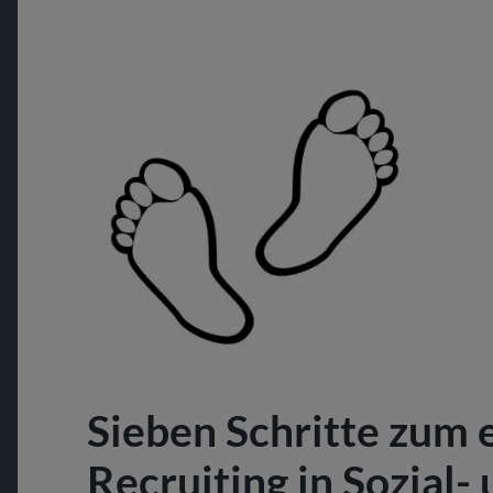
Sieben Schritte zum 
Recruiting in Sozial-