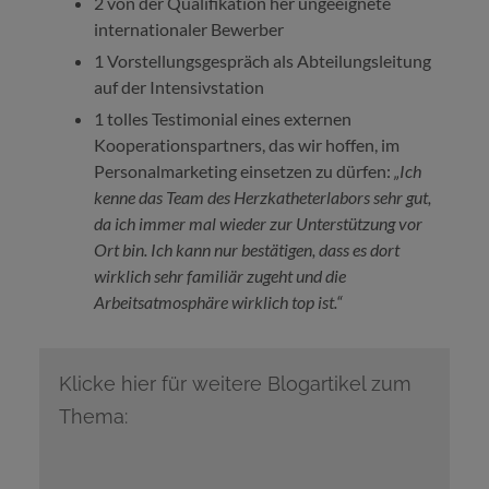
2 von der Qualifikation her ungeeignete
internationaler Bewerber
1 Vorstellungsgespräch als Abteilungsleitung
auf der Intensivstation
1 tolles Testimonial eines externen
Kooperationspartners, das wir hoffen, im
Personalmarketing einsetzen zu dürfen:
„Ich
kenne das Team des Herzkatheterlabors sehr gut,
da ich immer mal wieder zur Unterstützung vor
Ort bin. Ich kann nur bestätigen, dass es dort
wirklich sehr familiär zugeht und die
Arbeitsatmosphäre wirklich top ist.“
Klicke hier für weitere Blogartikel zum
Thema: