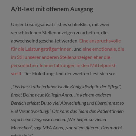
A/B-Test mit offenem Ausgang
Unser Lösungsansatz ist es schließlich, mit zwei
verschiedenen Stellenanzeigen zu arbeiten, die
abwechselnd geschaltet werden.
Eine anspruchsvolle
für die Leistungsträger*innen
, und
eine emotionale, die
im Stil unserer anderen Stellenanzeigen eher die
persönlichen Teamerfahrungen in den Mittelpunkt
stellt
. Der Einleitungstext der zweiten liest sich so:
„Das Herzkatheterlabor ist die Königsdisziplin der Pflege“,
findet Deine neue Kollegin Anna. „In keinem anderen
Bereich erlebst Du so viel Abwechslung und übernimmst so
viel Verantwortung!“ Oft kann das Team den Patient*innen
sofort eine Diagnose nennen. „Wir helfen so vielen
Menschen“, sagt MFA Anna, „vor allem älteren. Das macht
mich stolz.“