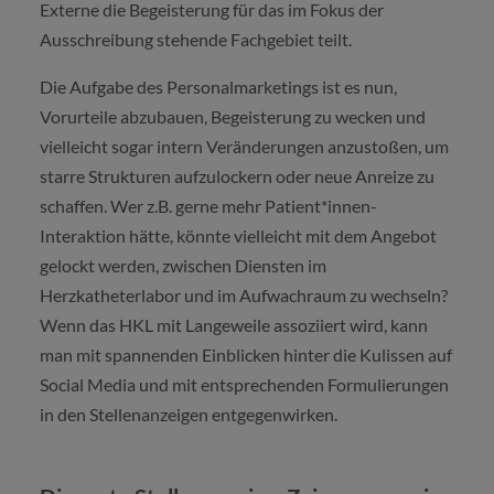
Externe die Begeisterung für das im Fokus der
Ausschreibung stehende Fachgebiet teilt.
Die Aufgabe des Personalmarketings ist es nun,
Vorurteile abzubauen, Begeisterung zu wecken und
vielleicht sogar intern Veränderungen anzustoßen, um
starre Strukturen aufzulockern oder neue Anreize zu
schaffen. Wer z.B. gerne mehr Patient*innen-
Interaktion hätte, könnte vielleicht mit dem Angebot
gelockt werden, zwischen Diensten im
Herzkatheterlabor und im Aufwachraum zu wechseln?
Wenn das HKL mit Langeweile assoziiert wird, kann
man mit spannenden Einblicken hinter die Kulissen auf
Social Media und mit entsprechenden Formulierungen
in den Stellenanzeigen entgegenwirken.