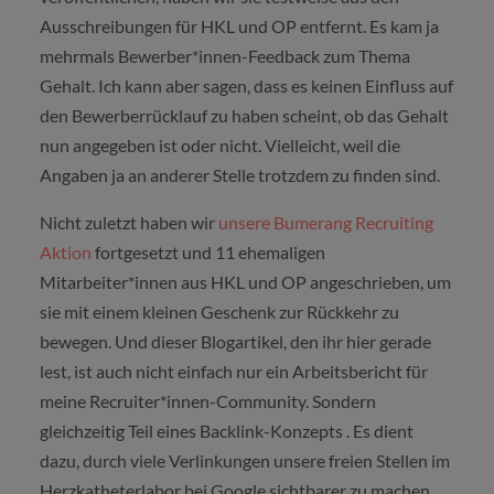
Ausschreibungen für HKL und OP entfernt. Es kam ja
mehrmals Bewerber*innen-Feedback zum Thema
Gehalt. Ich kann aber sagen, dass es keinen Einfluss auf
den Bewerberrücklauf zu haben scheint, ob das Gehalt
nun angegeben ist oder nicht. Vielleicht, weil die
Angaben ja an anderer Stelle trotzdem zu finden sind.
Nicht zuletzt haben wir
unsere Bumerang Recruiting
Aktion
fortgesetzt und 11 ehemaligen
Mitarbeiter*innen aus HKL und OP angeschrieben, um
sie mit einem kleinen Geschenk zur Rückkehr zu
bewegen. Und dieser Blogartikel, den ihr hier gerade
lest, ist auch nicht einfach nur ein Arbeitsbericht für
meine Recruiter*innen-Community. Sondern
gleichzeitig Teil eines Backlink-Konzepts . Es dient
dazu, durch viele Verlinkungen unsere freien Stellen im
Herzkatheterlabor bei Google sichtbarer zu machen