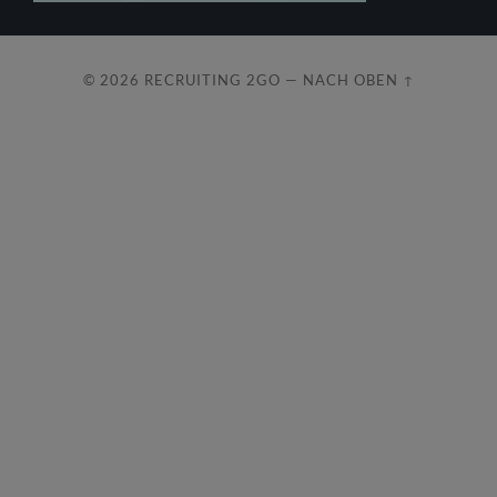
© 2026
RECRUITING 2GO
—
NACH OBEN ↑