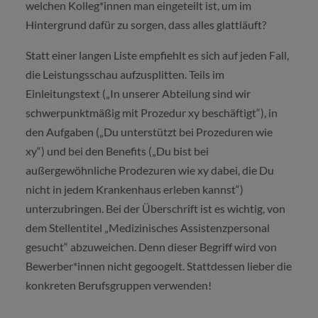
welchen Kolleg*innen man eingeteilt ist, um im
Hintergrund dafür zu sorgen, dass alles glattläuft?
Statt einer langen Liste empfiehlt es sich auf jeden Fall,
die Leistungsschau aufzusplitten. Teils im
Einleitungstext („In unserer Abteilung sind wir
schwerpunktmäßig mit Prozedur xy beschäftigt“), in
den Aufgaben („Du unterstützt bei Prozeduren wie
xy“) und bei den Benefits („Du bist bei
außergewöhnliche Prodezuren wie xy dabei, die Du
nicht in jedem Krankenhaus erleben kannst“)
unterzubringen. Bei der Überschrift ist es wichtig, von
dem Stellentitel „Medizinisches Assistenzpersonal
gesucht“ abzuweichen. Denn dieser Begriff wird von
Bewerber*innen nicht gegoogelt. Stattdessen lieber die
konkreten Berufsgruppen verwenden!