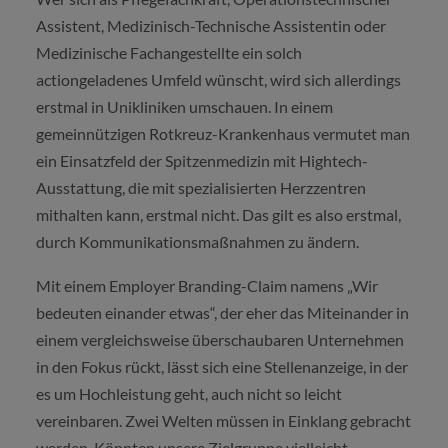
Assistent, Medizinisch-Technische Assistentin oder
Medizinische Fachangestellte ein solch
actiongeladenes Umfeld wünscht, wird sich allerdings
erstmal in Unikliniken umschauen. In einem
gemeinnützigen Rotkreuz-Krankenhaus vermutet man
ein Einsatzfeld der Spitzenmedizin mit Hightech-
Ausstattung, die mit spezialisierten Herzzentren
mithalten kann, erstmal nicht. Das gilt es also erstmal,
durch Kommunikationsmaßnahmen zu ändern.
Mit einem Employer Branding-Claim namens „Wir
bedeuten einander etwas“, der eher das Miteinander in
einem vergleichsweise überschaubaren Unternehmen
in den Fokus rückt, lässt sich eine Stellenanzeige, in der
es um Hochleistung geht, auch nicht so leicht
vereinbaren. Zwei Welten müssen in Einklang gebracht
werden. Könnten unsere Zielgruppe vielleicht