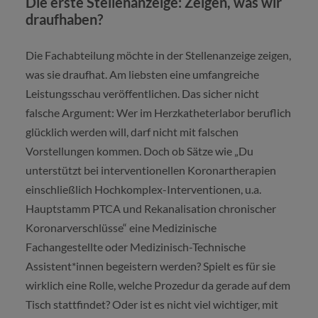
Die erste Stellenanzeige: Zeigen, was wir
draufhaben?
Die Fachabteilung möchte in der Stellenanzeige zeigen,
was sie draufhat. Am liebsten eine umfangreiche
Leistungsschau veröffentlichen. Das sicher nicht
falsche Argument: Wer im Herzkatheterlabor beruflich
glücklich werden will, darf nicht mit falschen
Vorstellungen kommen. Doch ob Sätze wie „Du
unterstützt bei interventionellen Koronartherapien
einschließlich Hochkomplex-Interventionen, u.a.
Hauptstamm PTCA und Rekanalisation chronischer
Koronarverschlüsse“ eine Medizinische
Fachangestellte oder Medizinisch-Technische
Assistent*innen begeistern werden? Spielt es für sie
wirklich eine Rolle, welche Prozedur da gerade auf dem
Tisch stattfindet? Oder ist es nicht viel wichtiger, mit