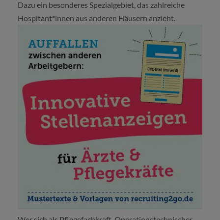
Dazu ein besonderes Spezialgebiet, das zahlreiche
Hospitant*innen aus anderen Häusern anzieht.
Wer sich als Pflegefachkraft, Operationstechnischer