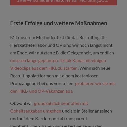
Erste Erfolge und weitere Maßnahmen
Mit unserem Methodentest für das Recruiting für
Herzkatheterlabor und OP sind wir noch längst nicht
am Ende. Wir nutzten z.B. die Gelegenheit, um endlich
unseren lange geplanten TikTok Kanal mit einigen
Videoclips aus dem HKL zu starten
. Wenn sich neue
Recruitingplattformen mit einem kostenlosen
Probeangebot bei uns vorstellen,
probieren wir sie mit
den HKL- und OP-Vakanzen aus
.
Obwohl wir
grundsätzlich sehr offen mit
Gehaltsangaben umgehen
und sie in Stellenanzeigen
und auf dem Karriereportal transparent
veröffentlichen, haben wir sie testweise aus den