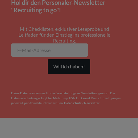
Hol dir den Personaler-Newsletter
"Recruiting to go"!
Mit Checklisten, exklusiver Leseprobe und
Leitfaden für den Einstieg ins professionelle
Recruiting.
Deine Daten werden nur für die Bereitstellung des Newsletters genutzt. Die
Datenverarbeitung erfolgt bei Mailchimp, USA. Du kannst Deine Einwilligungen
jederzeit per Abmeldelink widerrufen.
Datenschutz / Newsletter