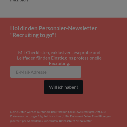
Hol dir den Personaler-Newsletter
"Recruiting to go"!
Mit Checklisten, exklusiver Leseprobe und
Leitfaden für den Einstieg ins professionelle
Recruiting.
Deine Daten werden nur für die Bereitstellung des Newsletters genutzt. Die
Datenverarbeitung erfolgt bei Mailchimp, USA. Du kannst Deine Einwilligungen
jederzeit per Abmeldelink widerrufen.
Datenschutz / Newsletter