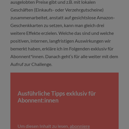
ausgelobten Preise gibt und z.B. mit lokalen
Geschäften (Einkaufs- oder Verzehrgutscheine)
zusammenarbeitet, anstatt auf gesichtslose Amazon-
Geschenkkarten zu setzen, kann man gleich drei
weitere Effekte erzielen. Welche das sind und welche
positiven, internen, langfristigen Auswirkungen wir
bemerkt haben, erkläre ich im Folgenden exklusiv für
Abonnent*innen. Danach geht’s für alle weiter mit dem
Aufruf zur Challenge.
Ausführliche Tipps exklusiv für
Abonnent:innen
Um diesen Inhalt zu lesen,
abonniere