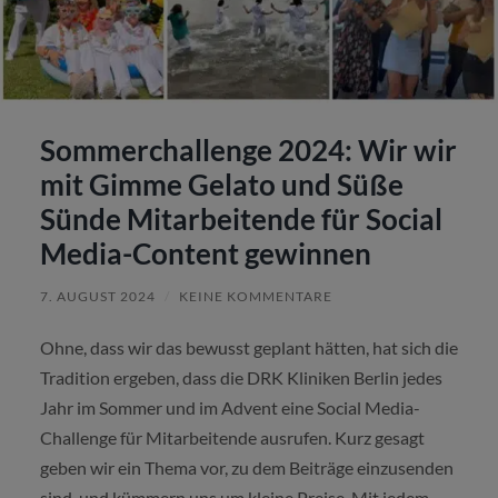
Sommerchallenge 2024: Wir wir
mit Gimme Gelato und Süße
Sünde Mitarbeitende für Social
Media-Content gewinnen
7. AUGUST 2024
/
KEINE KOMMENTARE
Ohne, dass wir das bewusst geplant hätten, hat sich die
Tradition ergeben, dass die DRK Kliniken Berlin jedes
Jahr im Sommer und im Advent eine Social Media-
Challenge für Mitarbeitende ausrufen. Kurz gesagt
geben wir ein Thema vor, zu dem Beiträge einzusenden
sind, und kümmern uns um kleine Preise. Mit jedem