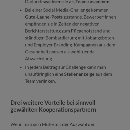
Dadurch
wachsen sie als Team zusammen
.
Bei einer Social Media-Challenge kommen
Gute-Laune-Posts
zustande. Bewerber*innen
empfinden sie in Zeiten der negativen
Berichterstattung zum Pflegenotstand und
ständigen Bombardierung mit Jobangeboten
und Employer Branding-Kampagnen aus dem
Gesundheitswesen als wohltuende
Abwechslung.
In jedem Beitrag zur Challenge kann man
unaufdringlich eine
Stellenanzeige
aus dem
Team verlinken.
Drei weitere Vorteile bei sinnvoll
gewählten Kooperationspartnern
Wenn man sich Mühe mit der Auswahl der