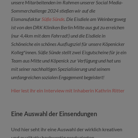
unsere Mitarbeitenden im Rahmen unserer Social Media-
Sommerchallenge 2024 stießen wir auf die
Eismanufaktur
Süße Sünde
. Die Eisdiele am Weinbergsweg
ist von den DRK Kliniken Berlin Mitte aus gut zu erreichen
(nur 4,4km mit dem Fahrrad!) und die Eisdiele in
Schöneiche ein schönes Ausflugsziel für unsere Köpenicker
Kolleg*innen. Süße Sünde stellt zwei Eisgutscheine für je ein
Team aus Mitte und Köpenick zur Verfügung und hat uns
mit seiner nachhaltigen Spezialisierung und seinem
umfangreichen sozialen Engagement begeistert!
Hier lest ihr ein Interview mit Inhaberin Kathrin Ritter
Eine Auswahl der Einsendungen
Und hier seht ihr eine Auswahl der wirklich kreativen
und qualitativ hochwertig produzierten