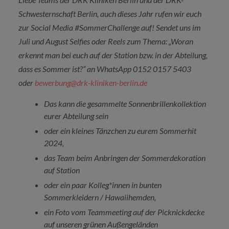
Schwesternschaft Berlin, auch dieses Jahr rufen wir euch
zur Social Media #SommerChallenge auf! Sendet uns im
Juli und August Selfies oder Reels zum Thema: „Woran
erkennt man bei euch auf der Station bzw. in der Abteilung,
dass es Sommer ist?“ an WhatsApp 0152 0157 5403
oder
bewerbung@drk-kliniken-berlin.de
Das kann die gesammelte Sonnenbrillenkollektion
eurer Abteilung sein
oder ein kleines Tänzchen zu eurem Sommerhit
2024,
das Team beim Anbringen der Sommerdekoration
auf Station
oder ein paar Kolleg*innen in bunten
Sommerkleidern / Hawaiihemden,
ein Foto vom Teammeeting auf der Picknickdecke
auf unseren grünen Außengeländen