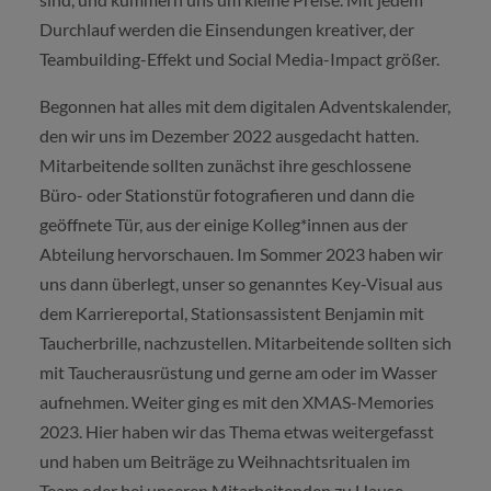
Durchlauf werden die Einsendungen kreativer, der
Teambuilding-Effekt und Social Media-Impact größer.
Begonnen hat alles mit dem digitalen Adventskalender,
den wir uns im Dezember 2022 ausgedacht hatten.
Mitarbeitende sollten zunächst ihre geschlossene
Büro- oder Stationstür fotografieren und dann die
geöffnete Tür, aus der einige Kolleg*innen aus der
Abteilung hervorschauen. Im Sommer 2023 haben wir
uns dann überlegt, unser so genanntes Key-Visual aus
dem Karriereportal, Stationsassistent Benjamin mit
Taucherbrille, nachzustellen. Mitarbeitende sollten sich
mit Taucherausrüstung und gerne am oder im Wasser
aufnehmen. Weiter ging es mit den XMAS-Memories
2023. Hier haben wir das Thema etwas weitergefasst
und haben um Beiträge zu Weihnachtsritualen im
Team oder bei unseren Mitarbeitenden zu Hause