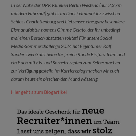
In der Nähe der DRK Kliniken Berlin Westend (nur 2,3 km
mit dem Fahrrad!) gibt es im Danckelmannkiez zwischen
Schloss Charlottenburg und Lietzensee eine ganz besondere
Eismanufaktur namens Gimme Gelato, der ihr unbedingt
mal einen Besuch abstatten solltet! Für unsere Social
Media-Sommerchallenge 2024 hat Eigentümer Ralf
Sander zwei Gutscheine für je eine Runde Eis fürs Team und
ein Buch mit Eis- und Sorbetrezepten zum Selbermachen
zur Verfügung gestellt. Im Karriereblog machen wir euch
darum heute ein bisschen den Mund wässerig.
Hier geht’s zum Blogartikel