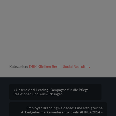
Kategorien:
DRK Kliniken Berlin
,
Social Recruiting
« Unsere Anti-Leasing-Kampagne für die Pflege:
Reaktionen und Auswirkungen
Employer Branding Reloaded: Eine erfolgreiche
Arbeitgebermarke weiterentwickeln #HREA2024 »