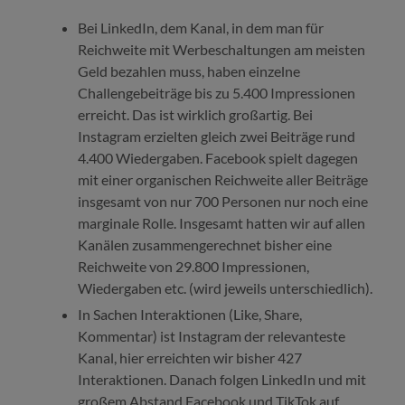
Bei LinkedIn, dem Kanal, in dem man für
Reichweite mit Werbeschaltungen am meisten
Geld bezahlen muss, haben einzelne
Challengebeiträge bis zu 5.400 Impressionen
erreicht. Das ist wirklich großartig. Bei
Instagram erzielten gleich zwei Beiträge rund
4.400 Wiedergaben. Facebook spielt dagegen
mit einer organischen Reichweite aller Beiträge
insgesamt von nur 700 Personen nur noch eine
marginale Rolle. Insgesamt hatten wir auf allen
Kanälen zusammengerechnet bisher eine
Reichweite von 29.800 Impressionen,
Wiedergaben etc. (wird jeweils unterschiedlich).
In Sachen Interaktionen (Like, Share,
Kommentar) ist Instagram der relevanteste
Kanal, hier erreichten wir bisher 427
Interaktionen. Danach folgen LinkedIn und mit
großem Abstand Facebook und TikTok auf