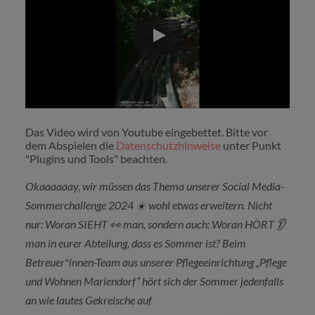
Das Video wird von Youtube eingebettet. Bitte vor
dem Abspielen die
Datenschutzhinweise
unter Punkt
"Plugins und Tools" beachten.
Okaaaaaay, wir müssen das Thema unserer Social Media-
Sommerchallenge 2024
☀
️ wohl etwas erweitern. Nicht
nur: Woran SIEHT
👀
man, sondern auch: Woran HÖRT
👂
man in eurer Abteilung, dass es Sommer ist? Beim
Betreuer*innen-Team aus unserer Pflegeeinrichtung „Pflege
und Wohnen Mariendorf“ hört sich der Sommer jedenfalls
an wie lautes Gekreische auf