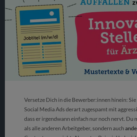
Versetze Dich in die Bewerber:innen hinein: Sie
Social Media Ads derart zugespamt mit aggres
dass er irgendwann einfach nur noch nervt. Du 
als alle anderen Arbeitgeber, sondern auch
ande