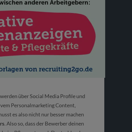
 werden über Social Media Profile und
sivem Personalmarketing Content,
musst es also nicht nur besser machen
rs
. Also so, dass der Bewerber deinen