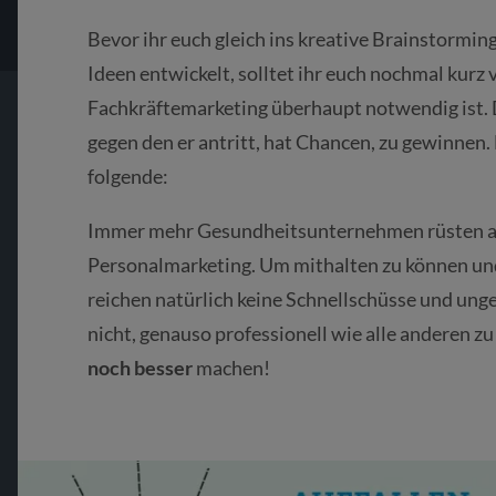
Bevor ihr euch gleich ins kreative Brainstormin
Ideen entwickelt, solltet ihr euch nochmal kur
Fachkräftemarketing überhaupt notwendig ist. 
gegen den er antritt, hat Chancen, zu gewinnen.
folgende:
Immer mehr Gesundheitsunternehmen rüsten au
Personalmarketing. Um mithalten zu können und
reichen natürlich keine Schnellschüsse und unge
nicht, genauso professionell wie alle anderen 
noch besser
machen!