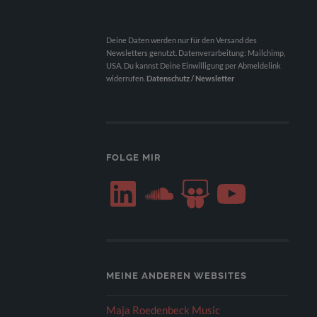
Deine Daten werden nur für den Versand des
Newsletters genutzt. Datenverarbeitung: Mailchimp,
USA. Du kannst Deine Einwilligung per Abmeldelink
widerrufen.
Datenschutz / Newsletter
FOLGE MIR
LinkedIn
SoundCloud
SlideShare
YouTube
MEINE ANDEREN WEBSITES
Maja Roedenbeck Music