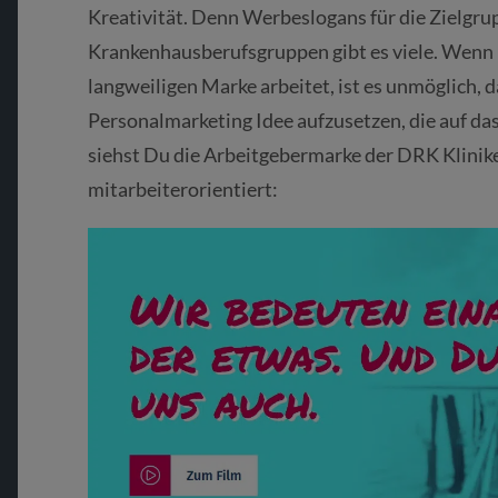
Kreativität. Denn Werbeslogans für die Zielgru
Krankenhausberufsgruppen gibt es viele. Wenn
langweiligen Marke arbeitet, ist es unmöglich, d
Personalmarketing Idee aufzusetzen, die auf da
siehst Du die Arbeitgebermarke der DRK Kliniken
mitarbeiterorientiert: