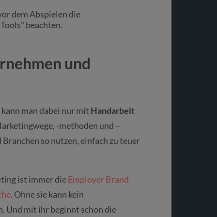
vor dem Abspielen die
 Tools" beachten.
ernehmen und
 kann man dabei nur mit
Handarbeit
 Marketingwege, -methoden und –
Branchen so nutzen, einfach zu teuer
ting ist immer die
Employer Brand
che
. Ohne sie kann kein
. Und mit ihr beginnt schon die