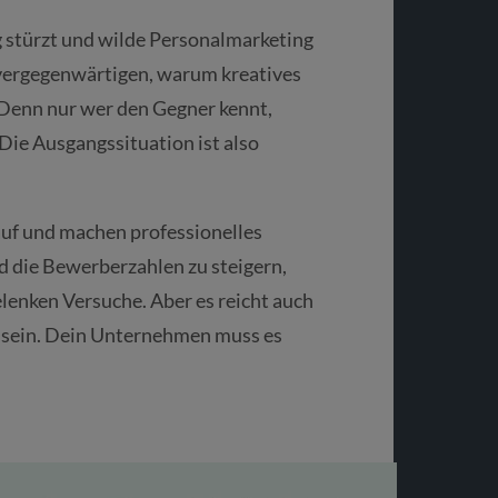
g stürzt und wilde Personalmarketing
z vergegenwärtigen, warum kreatives
Denn nur wer den Gegner kennt,
 Die Ausgangssituation ist also
f und machen professionelles
 die Bewerberzahlen zu steigern,
lenken Versuche. Aber es reicht auch
zu sein. Dein Unternehmen muss es