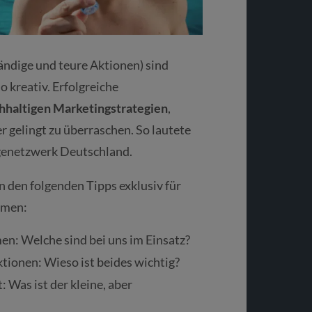
ndige und teure Aktionen) sind
o kreativ. Erfolgreiche
chhaltigen Marketingstrategien
,
 gelingt zu überraschen. So lautete
egenetzwerk Deutschland.
in den folgenden Tipps exklusiv für
emen:
: Welche sind bei uns im Einsatz?
tionen: Wieso ist beides wichtig?
 Was ist der kleine, aber