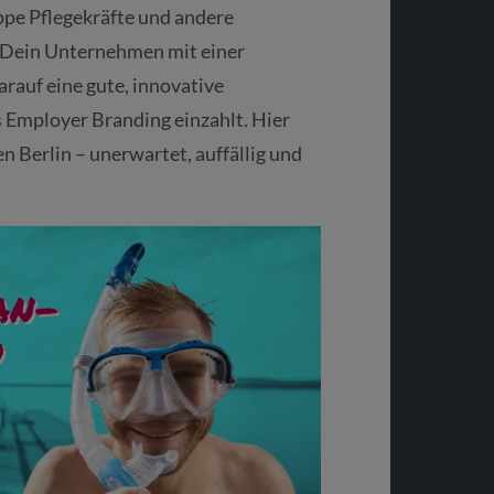
ppe Pflegekräfte und andere
 Dein Unternehmen mit einer
arauf eine gute, innovative
s Employer Branding einzahlt. Hier
 Berlin – unerwartet, auffällig und