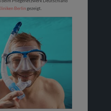
ich beim Pflegenetzwerk Deutschland
liniken Berlin
gezeigt.